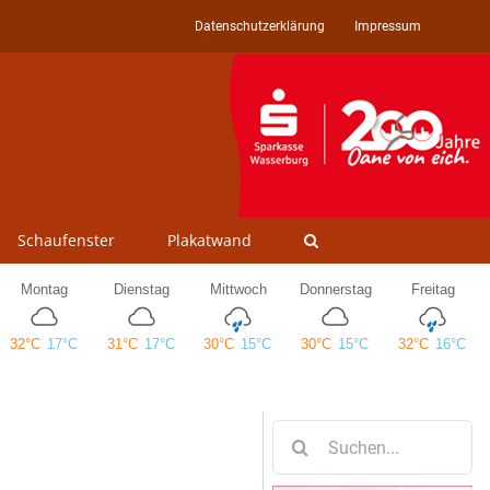
Datenschutzerklärung
Impressum
Schaufenster
Plakatwand
Suche
nach: