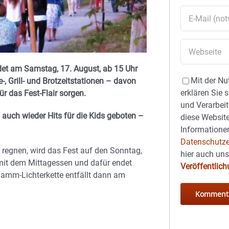
ndet am Samstag, 17. August, ab 15 Uhr
Mit der Nu
 Grill- und Brotzeitstationen – davon
erklären Sie 
ür das Fest-Flair sorgen.
und Verarbeit
auch wieder Hits für die Kids geboten –
diese Website
Informationen
Datenschutze
 regnen, wird das Fest auf den Sonntag,
hier auch un
 mit dem Mittagessen und dafür endet
Veröffentlic
damm-Lichterkette entfällt dann am