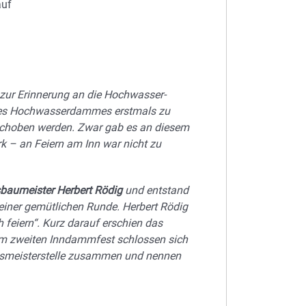
auf
 zur Erinnerung an die Hochwasser-
g des Hochwasserdammes erstmals zu
schoben werden. Zwar gab es an diesem
k – an Feiern am Inn war nicht zu
baumeister Herbert Rödig
und entstand
einer gemütlichen Runde. Herbert Rödig
 feiern“. Kurz darauf erschien das
m zweiten Inndammfest schlossen sich
Flussmeisterstelle zusammen und nennen