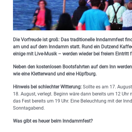
Die Vorfreude ist groß: Das traditionelle Inndammfest fi
am und auf dem Inndamm statt. Rund ein Dutzend Kaffee-,
einige mit Live-Musik – werden wieder bei freiem Eintritt f
Neben den kostenlosen Bootsfahrten auf dem Inn werden 
wie eine Kletterwand und eine Hüpfburg.
Hinweis bei schlechter Witterung:
Sollte es am 17. August
18. August, verlegt. Beginn wäre dann bereits um 12 Uhr
das Fest bereits um 19 Uhr. Eine Beleuchtung mit der Inn
Sonntagabend.
Was gibt es heuer beim Inndammfest?