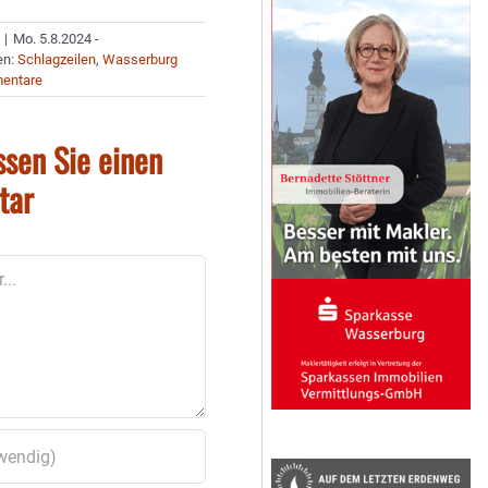
|
Mo. 5.8.2024 -
en:
Schlagzeilen
,
Wasserburg
entare
ssen Sie einen
tar