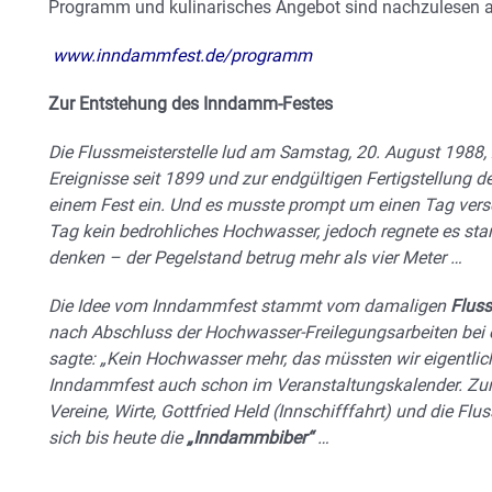
Programm und kulinarisches Angebot sind nachzulesen 
www.inndammfest.de/programm
Zur Entstehung des Inndamm-Festes
Die Flussmeisterstelle lud am Samstag, 20. August 1988,
Ereignisse seit 1899 und zur endgültigen Fertigstellun
einem Fest ein. Und es musste prompt um einen Tag ver
Tag kein bedrohliches Hochwasser, jedoch regnete es star
denken – der Pegelstand betrug mehr als vier Meter …
Die Idee vom Inndammfest stammt vom damaligen
Fluss
nach Abschluss der Hochwasser-Freilegungsarbeiten bei 
sagte: „Kein Hochwasser mehr, das müssten wir eigentlich
Inndammfest auch schon im Veranstaltungskalender. Zu
Vereine, Wirte, Gottfried Held (Innschifffahrt) und die 
sich bis heute die
„Inndammbiber“
…