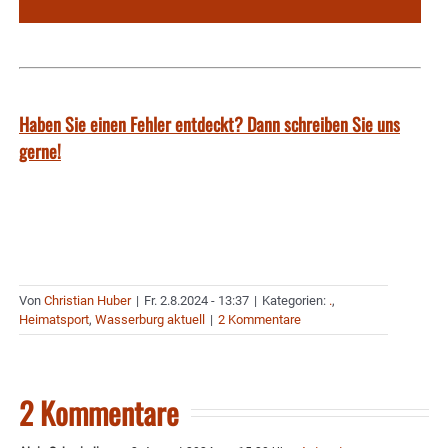
Haben Sie einen Fehler entdeckt? Dann schreiben Sie uns
gerne!
Von
Christian Huber
|
Fr. 2.8.2024 - 13:37
|
Kategorien:
.
,
Heimatsport
,
Wasserburg aktuell
|
2 Kommentare
2 Kommentare