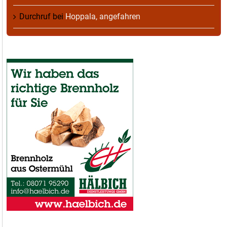
Durchruf
bei
Hoppala, angefahren