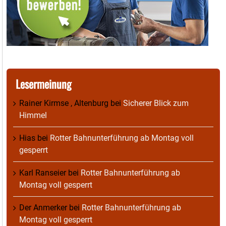
Lesermeinung
Rainer Kirmse , Altenburg
bei
Sicherer Blick zum
Himmel
Hias
bei
Rotter Bahnunterführung ab Montag voll
gesperrt
Karl Ranseier
bei
Rotter Bahnunterführung ab
Montag voll gesperrt
Der Anmerker
bei
Rotter Bahnunterführung ab
Montag voll gesperrt