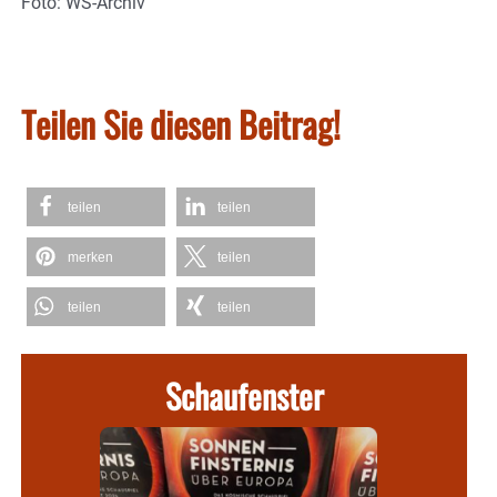
Foto: WS-Archiv
Teilen Sie diesen Beitrag!
teilen
teilen
merken
teilen
teilen
teilen
Schaufenster