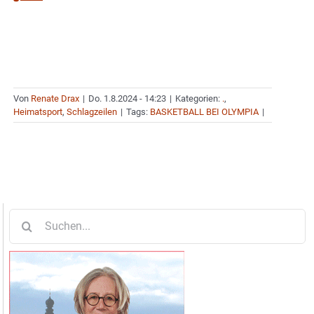
Von
Renate Drax
|
Do. 1.8.2024 - 14:23
|
Kategorien:
.
,
Heimatsport
,
Schlagzeilen
|
Tags:
BASKETBALL BEI OLYMPIA
|
Suche
nach: