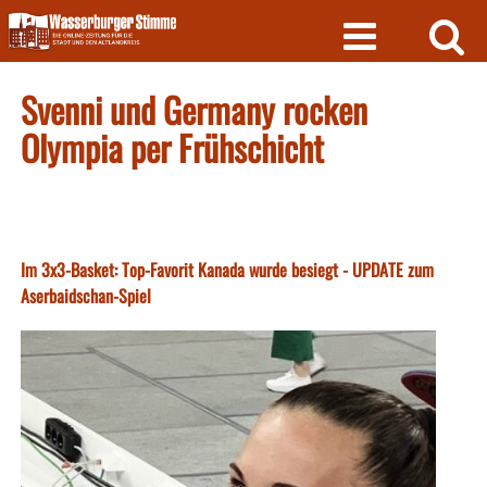
Skip
to
content
Svenni und Germany rocken
Olympia per Frühschicht
Im 3x3-Basket: Top-Favorit Kanada wurde besiegt - UPDATE zum
Aserbaidschan-Spiel