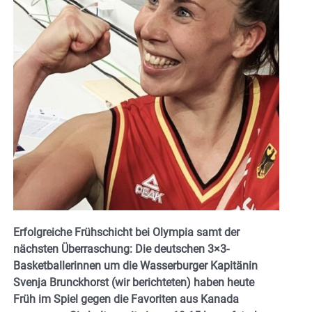
Erfolgreiche Frühschicht bei Olympia samt der
nächsten Überraschung: Die deutschen 3×3-
Basketballerinnen um die Wasserburger Kapitänin
Svenja Brunckhorst (wir berichteten) haben heute
Früh im Spiel gegen die Favoriten aus Kanada