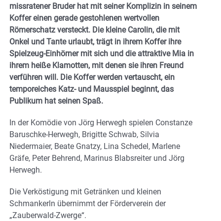
missratener Bruder hat mit seiner Komplizin in seinem
Koffer einen gerade gestohlenen wertvollen
Römerschatz versteckt. Die kleine Carolin, die mit
Onkel und Tante urlaubt, trägt in ihrem Koffer ihre
Spielzeug-Einhörner mit sich und die attraktive Mia in
ihrem heiße Klamotten, mit denen sie ihren Freund
verführen will. Die Koffer werden vertauscht, ein
temporeiches Katz- und Mausspiel beginnt, das
Publikum hat seinen Spaß.
In der Komödie von Jörg Herwegh spielen Constanze
Baruschke-Herwegh, Brigitte Schwab, Silvia
Niedermaier, Beate Gnatzy, Lina Schedel, Marlene
Gräfe, Peter Behrend, Marinus Blabsreiter und Jörg
Herwegh.
Die Verköstigung mit Getränken und kleinen
Schmankerln übernimmt der Förderverein der
„Zauberwald-Zwerge“.