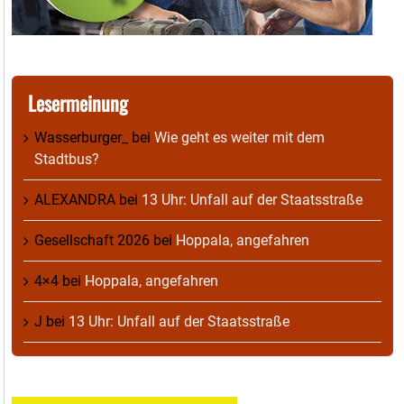
Lesermeinung
Wasserburger_
bei
Wie geht es weiter mit dem
Stadtbus?
ALEXANDRA
bei
13 Uhr: Unfall auf der Staatsstraße
Gesellschaft 2026
bei
Hoppala, angefahren
4×4
bei
Hoppala, angefahren
J
bei
13 Uhr: Unfall auf der Staatsstraße