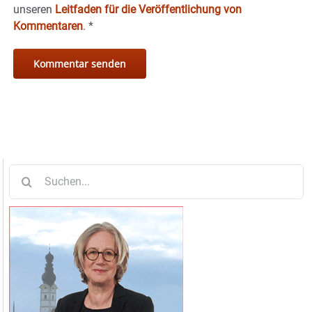
unseren
Leitfaden für die Veröffentlichung von
Kommentaren
.
*
Suche
nach: