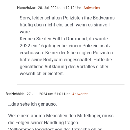
HansHolzer
28. Juli 2024 um 12:12 Uhr
- Antworten
Sorry, leider schalten Polizisten ihre Bodycams
häufig eben nicht ein, auch wenn es sinnvoll
wäre.
Kennen Sie den Fall In Dortmund, da wurde
2022 ein 16-jähriger bei einem Polizeieinsatz
erschossen. Keiner der 5 beteiligten Polizisten
hatte seine Bodycam eingeschaltet. Hätte die
gerichtliche Aufklärung des Vorfalles sicher
wesentlich erleichtert.
BenNebbich
27. Juli 2024 um 21:01 Uhr
- Antworten
…das sehe ich genauso.
Wer einem andren Menschen den Mittelfinger, muss
die Folgen seiner Handlung tragen.
Vollkommen losgelöst von der Tatsache ob es