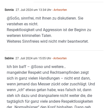
Sonnia
27. Juli 2024 um 13:34 Uhr
- Antworten
@SoSo, sinnfrei, mit Ihnen zu diskutieren. Sie
verstehen es nicht.
Respektlosigkeit und Aggression ist der Beginn zu
weiteren kriminellen Taten.
Weiteres Sinnfreies wird nicht mehr beantwortet.
Sabine
27. Juli 2024 um 15:05 Uhr
- Antworten
Ich bin baff – @Soso und weitere…
mangelnder Respekt und Rechtsempfinden zeigt
sich in ganz vielen Handlungen – nicht erst dann,
wenn jemand das Messer zückt oder zuschlägt. Und
wenn „ich“ etwas getan habe, was falsch ist, dann
steh ich dazu und drangsaliere nicht weiter die, die
tagtäglich für ganz viele andere Respektlosigkeiten
der „Normalbürger“ den Kopf hinhalten. Dann geh