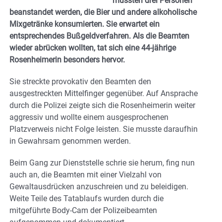
mussten drei Personen
beanstandet werden, die Bier und andere alkoholische
Mixgetränke konsumierten. Sie erwartet ein
entsprechendes Bußgeldverfahren. Als die Beamten
wieder abrücken wollten, tat sich eine 44-jährige
Rosenheimerin besonders hervor.
Sie streckte provokativ den Beamten den
ausgestreckten Mittelfinger gegenüber. Auf Ansprache
durch die Polizei zeigte sich die Rosenheimerin weiter
aggressiv und wollte einem ausgesprochenen
Platzverweis nicht Folge leisten. Sie musste daraufhin
in Gewahrsam genommen werden.
Beim Gang zur Dienststelle schrie sie herum, fing nun
auch an, die Beamten mit einer Vielzahl von
Gewaltausdrücken anzuschreien und zu beleidigen.
Weite Teile des Tatablaufs wurden durch die
mitgeführte Body-Cam der Polizeibeamten