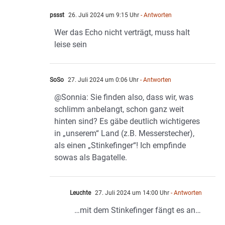
pssst
26. Juli 2024 um 9:15 Uhr
- Antworten
Wer das Echo nicht verträgt, muss halt
leise sein
SoSo
27. Juli 2024 um 0:06 Uhr
- Antworten
@Sonnia: Sie finden also, dass wir, was
schlimm anbelangt, schon ganz weit
hinten sind? Es gäbe deutlich wichtigeres
in „unserem“ Land (z.B. Messerstecher),
als einen „Stinkefinger“! Ich empfinde
sowas als Bagatelle.
Leuchte
27. Juli 2024 um 14:00 Uhr
- Antworten
…mit dem Stinkefinger fängt es an…