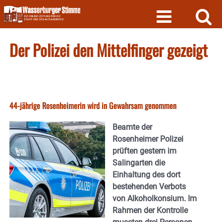
Skip
to
content
Der Polizei den Mittelfinger gezeigt
44-jährige Rosenheimerin wird in Gewahrsam genommen
Beamte der
Rosenheimer Polizei
prüften gestern im
Salingarten die
Einhaltung des dort
bestehenden Verbots
von Alkoholkonsium. Im
Rahmen der Kontrolle