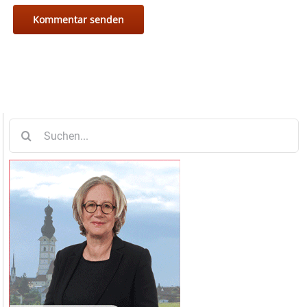
Suche
nach: