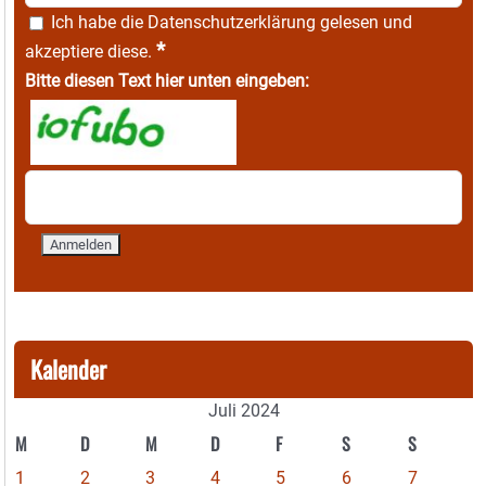
Ich habe die
Datenschutzerklärung
gelesen und
*
akzeptiere diese.
Bitte diesen Text hier unten eingeben:
Kalender
Juli 2024
M
D
M
D
F
S
S
1
2
3
4
5
6
7