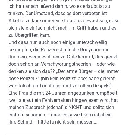
ich halt anschließend dahin, wo es erlaubt ist zu
trinken. Der Umstand, dass es dort verboten ist
Alkohol zu konsumieren ist daraus gewachsen, dass
sich viele einfach nicht mehr im Griff haben und es
zu Übergriffen kam.
Und dass nun auch noch einige unterschwellig
behaupten, die Polizei schalte die Bodycam nur
dann ein, wenn es ihnen zu Gute kommt, das grenzt
doch schon an Verschwörungstheorien – oder wie
denken sie sich das?? „Der arme Bürger – die immer
böse Polizei.?“ (bin kein Polizist, aber habe gelernt
was falsch und richtig ist und vor allem Respekt)
Eine Frau die mit 24 Jahren angetrunken rumpöbelt
,weil sie auf ein Fehlverhalten hingewiesen wird, hat
meinen Zuspruch jedenaflls NICHT und sollte sich
erstmal schämen – dass es soweit kam ist allein
ihre Schuld – hätte ja nicht sein müssen…