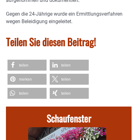
aufgenommen und dokumentiert.
Gegen die 24-Jährige wurde ein Ermittlungsverfahren
wegen Beleidigung eingeleitet.
Teilen Sie diesen Beitrag!
teilen
teilen
merken
teilen
teilen
teilen
Schaufenster