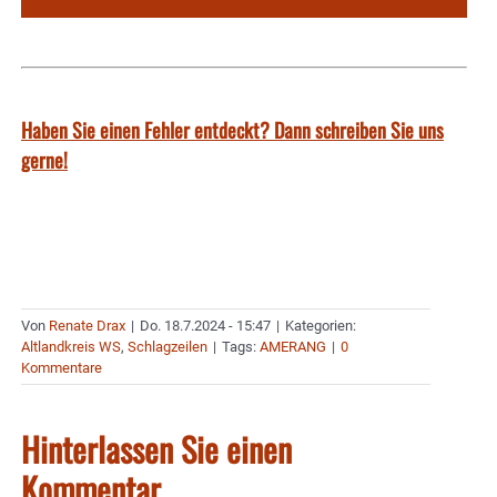
Haben Sie einen Fehler entdeckt? Dann schreiben Sie uns
gerne!
Von
Renate Drax
|
Do. 18.7.2024 - 15:47
|
Kategorien:
Altlandkreis WS
,
Schlagzeilen
|
Tags:
AMERANG
|
0
Kommentare
Hinterlassen Sie einen
Kommentar