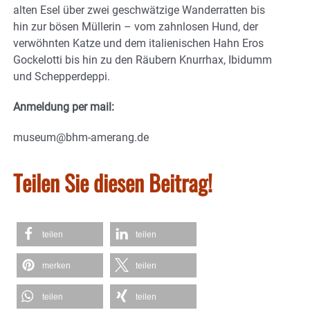
alten Esel über zwei geschwätzige Wanderratten bis
hin zur bösen Müllerin – vom zahnlosen Hund, der
verwöhnten Katze und dem italienischen Hahn Eros
Gockelotti bis hin zu den Räubern Knurrhax, Ibidumm
und Schepperdeppi.
Anmeldung per mail:
museum@bhm-amerang.de
Teilen Sie diesen Beitrag!
teilen
teilen
merken
teilen
teilen
teilen