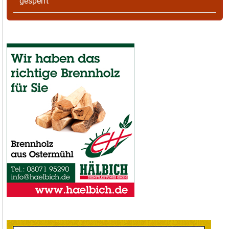
gesperrt