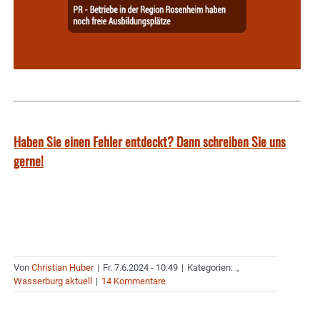
Haben Sie einen Fehler entdeckt? Dann schreiben Sie uns
gerne!
Von
Christian Huber
|
Fr. 7.6.2024 - 10:49
|
Kategorien:
.
,
Wasserburg aktuell
|
14 Kommentare