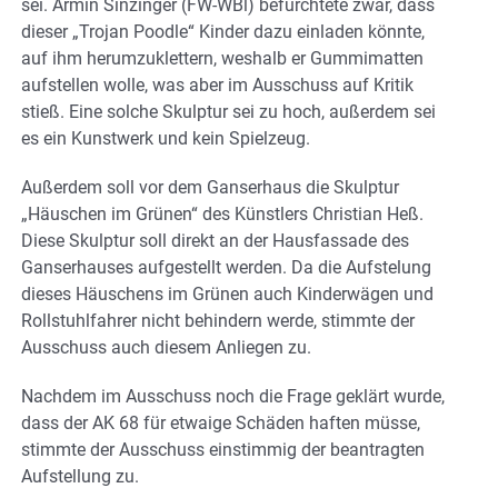
sei. Armin Sinzinger (FW-WBl) befürchtete zwar, dass
dieser „Trojan Poodle“ Kinder dazu einladen könnte,
auf ihm herumzuklettern, weshalb er Gummimatten
aufstellen wolle, was aber im Ausschuss auf Kritik
stieß. Eine solche Skulptur sei zu hoch, außerdem sei
es ein Kunstwerk und kein Spielzeug.
Außerdem soll vor dem Ganserhaus die Skulptur
„Häuschen im Grünen“ des Künstlers Christian Heß.
Diese Skulptur soll direkt an der Hausfassade des
Ganserhauses aufgestellt werden. Da die Aufstelung
dieses Häuschens im Grünen auch Kinderwägen und
Rollstuhlfahrer nicht behindern werde, stimmte der
Ausschuss auch diesem Anliegen zu.
Nachdem im Ausschuss noch die Frage geklärt wurde,
dass der AK 68 für etwaige Schäden haften müsse,
stimmte der Ausschuss einstimmig der beantragten
Aufstellung zu.