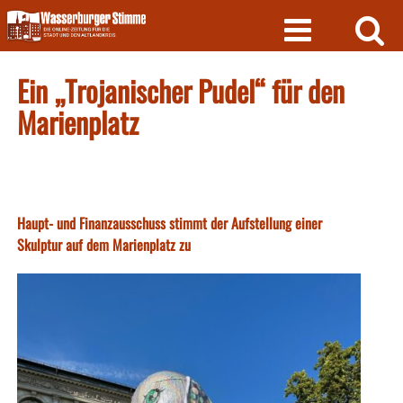
Skip
to
content
Ein „Trojanischer Pudel“ für den
Marienplatz
Haupt- und Finanzausschuss stimmt der Aufstellung einer
Skulptur auf dem Marienplatz zu