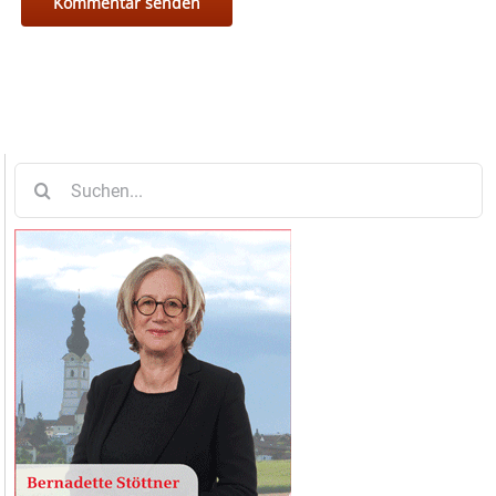
Suche
nach: