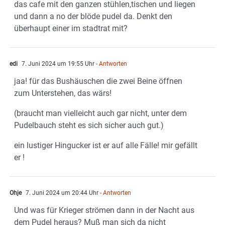
das cafe mit den ganzen stühlen,tischen und liegen
und dann a no der blöde pudel da. Denkt den
überhaupt einer im stadtrat mit?
edi
7. Juni 2024 um 19:55 Uhr
- Antworten
jaa! für das Bushäuschen die zwei Beine öffnen
zum Unterstehen, das wärs!
(braucht man vielleicht auch gar nicht, unter dem
Pudelbauch steht es sich sicher auch gut.)
ein lustiger Hingucker ist er auf alle Fälle! mir gefällt
er !
Ohje
7. Juni 2024 um 20:44 Uhr
- Antworten
Und was für Krieger strömen dann in der Nacht aus
dem Pudel heraus? Muß man sich da nicht