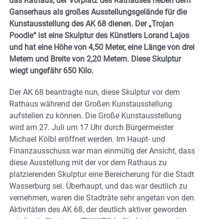
das Rathaus, der Vorplatz des Rathauses neben dem
Ganserhaus als großes Ausstellungsgelände für die
Kunstausstellung des AK 68 dienen. Der „Trojan
Poodle“ ist eine Skulptur des Künstlers Lorand Lajos
und hat eine Höhe von 4,50 Meter, eine Länge von drei
Metern und Breite von 2,20 Metern. Diese Skulptur
wiegt ungefähr 650 Kilo.
Der AK 68 beantragte nun, diese Skulptur vor dem
Rathaus während der Großen Kunstausstellung
aufstellen zu können. Die Große Kunstausstellung
wird am 27. Juli um 17 Uhr durch Bürgermeister
Michael Kölbl eröffnet werden. Im Haupt- und
Finanzausschuss war man einmütig der Ansicht, dass
diese Ausstellung mit der vor dem Rathaus zu
platzierenden Skulptur eine Bereicherung für die Stadt
Wasserburg sei. Überhaupt, und das war deutlich zu
vernehmen, waren die Stadträte sehr angetan von den
Aktivitäten des AK 68, der deutlich aktiver geworden