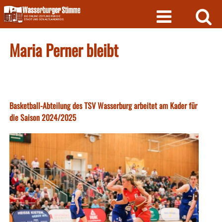
Skip
to
content
Maria Perner bleibt
Basketball-Abteilung des TSV Wasserburg arbeitet am Kader für
die Saison 2024/2025