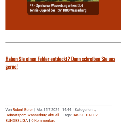
Haben Sie einen Fehler entdeckt? Dann schreiben Sie uns
gerne!
Von
Robert Berer
|
Mo. 15.7.2024 - 14:44
|
Kategorien:
.
,
Heimatsport
,
Wasserburg aktuell
|
Tags:
BASKETBALL 2.
BUNDESLIGA
|
0 Kommentare