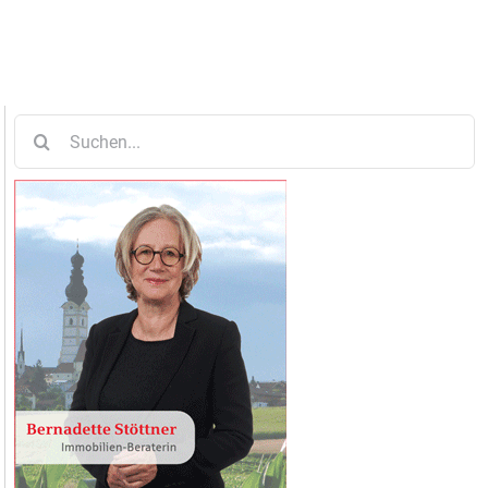
Suche
nach: