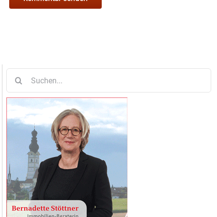
Suche
nach: