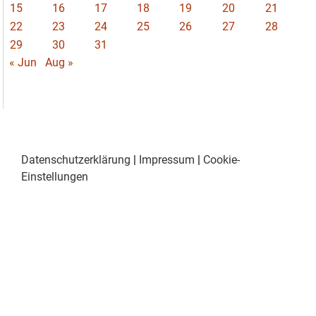
15
16
17
18
19
20
21
22
23
24
25
26
27
28
29
30
31
« Jun
Aug »
Datenschutzerklärung
|
Impressum
|
Cookie-
Einstellungen