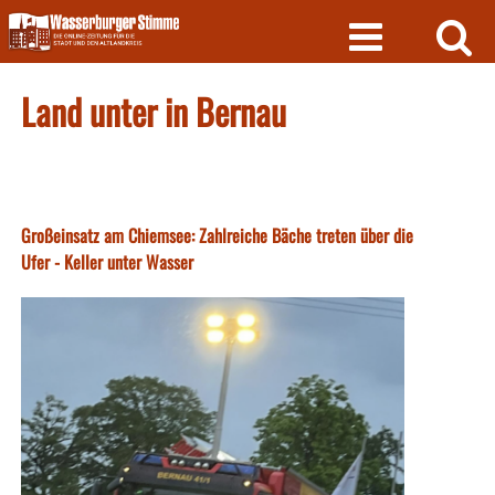
Skip
to
content
Land unter in Bernau
Großeinsatz am Chiemsee: Zahlreiche Bäche treten über die
Ufer - Keller unter Wasser