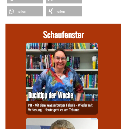
teilen
teilen
Schaufenster