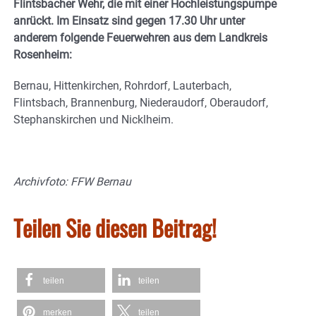
Flintsbacher Wehr, die mit einer Hochleistungspumpe
anrückt. Im Einsatz sind gegen 17.30 Uhr unter
anderem folgende Feuerwehren aus dem Landkreis
Rosenheim:
Bernau, Hittenkirchen, Rohrdorf, Lauterbach,
Flintsbach, Brannenburg, Niederaudorf, Oberaudorf,
Stephanskirchen und Nicklheim.
Archivfoto: FFW Bernau
Teilen Sie diesen Beitrag!
teilen
teilen
merken
teilen