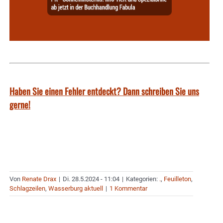
Haben Sie einen Fehler entdeckt? Dann schreiben Sie uns
gerne!
Von
Renate Drax
|
Di. 28.5.2024 - 11:04
|
Kategorien:
.
,
Feuilleton
,
Schlagzeilen
,
Wasserburg aktuell
|
1 Kommentar