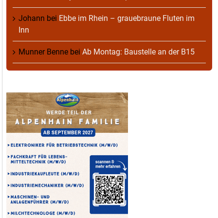
Johann
bei
Ebbe im Rhein – grauebraune Fluten im
Inn
Munner Benne
bei
Ab Montag: Baustelle an der B15