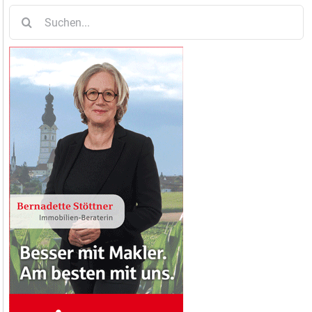
Suche
nach: