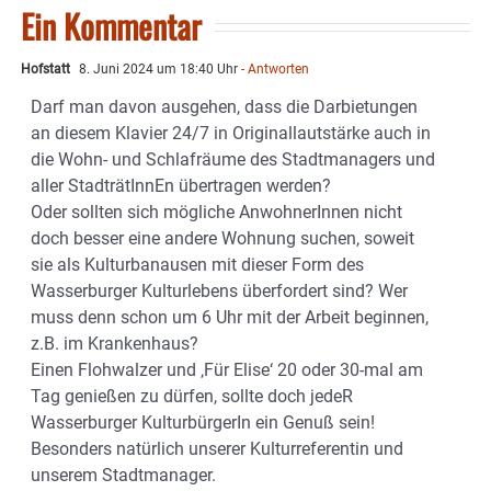
Ein Kommentar
Hofstatt
8. Juni 2024 um 18:40 Uhr
- Antworten
Darf man davon ausgehen, dass die Darbietungen
an diesem Klavier 24/7 in Originallautstärke auch in
die Wohn- und Schlafräume des Stadtmanagers und
aller StadträtInnEn übertragen werden?
Oder sollten sich mögliche AnwohnerInnen nicht
doch besser eine andere Wohnung suchen, soweit
sie als Kulturbanausen mit dieser Form des
Wasserburger Kulturlebens überfordert sind? Wer
muss denn schon um 6 Uhr mit der Arbeit beginnen,
z.B. im Krankenhaus?
Einen Flohwalzer und ‚Für Elise‘ 20 oder 30-mal am
Tag genießen zu dürfen, sollte doch jedeR
Wasserburger KulturbürgerIn ein Genuß sein!
Besonders natürlich unserer Kulturreferentin und
unserem Stadtmanager.