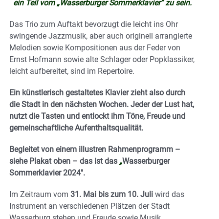
ein Teil vom „Wasserburger Sommerklavier“ zu sein.
Das Trio zum Auftakt bevorzugt die leicht ins Ohr
swingende Jazzmusik, aber auch originell arrangierte
Melodien sowie Kompositionen aus der Feder von
Ernst Hofmann sowie alte Schlager oder Popklassiker,
leicht aufbereitet, sind im Repertoire.
Ein künstlerisch gestaltetes Klavier zieht also durch
die Stadt in den nächsten Wochen. Jeder der Lust hat,
nutzt die Tasten und entlockt ihm Töne, Freude und
gemeinschaftliche Aufenthaltsqualität.
Begleitet von einem illustren Rahmenprogramm –
siehe Plakat oben – das ist das
„
Wasserburger
Sommerklavier 2024″.
Im Zeitraum vom
31. Mai bis zum 10. Juli
wird das
Instrument an verschiedenen Plätzen der Stadt
Wasserburg stehen und Freude sowie Musik