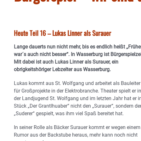
Heute Teil 16 – Lukas Linner als Surauer
Lange dauerts nun nicht mehr, bis es endlich heißt „Frühe
war´s auch nicht besser“. In Wasserburg ist Bürgerspielzei
Mit dabei ist auch Lukas Linner als Surauer, ein
obrigkeitshöriger Lebzelter aus Wasserburg.
Lukas kommt aus St. Wolfgang und arbeitet als Bauleiter
für Großprojekte in der Elektrobranche. Theater spielt er i
der Landjugend St. Wolfgang und im letzten Jahr hat er 
Stück „Der Grantlhuaber“ nicht den „Surauer“, sondern de
„Suderer“ gespielt, was ihm viel Spaß bereitet hat.
In seiner Rolle als Bäcker Surauer kommt er wegen einem
Rumor aus der Backstube heraus, mehr kann noch nicht