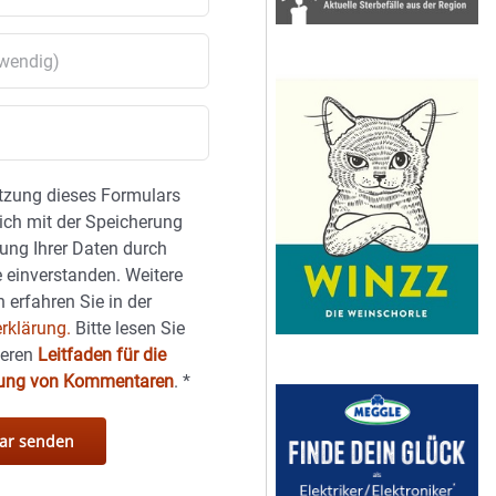
tzung dieses Formulars
sich mit der Speicherung
ung Ihrer Daten durch
 einverstanden. Weitere
 erfahren Sie in der
rklärung.
Bitte lesen Sie
seren
Leitfaden für die
hung von Kommentaren
.
*