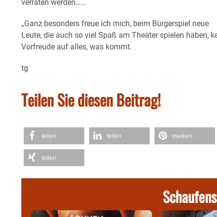
verraten werden……
„Ganz besonders freue ich mich, beim Bürgerspiel neue
Leute, die auch so viel Spaß am Theater spielen haben, ke
Vorfreude auf alles, was kommt.
tg
Teilen Sie diesen Beitrag!
teilen
teilen
merken
teilen
Schaufens