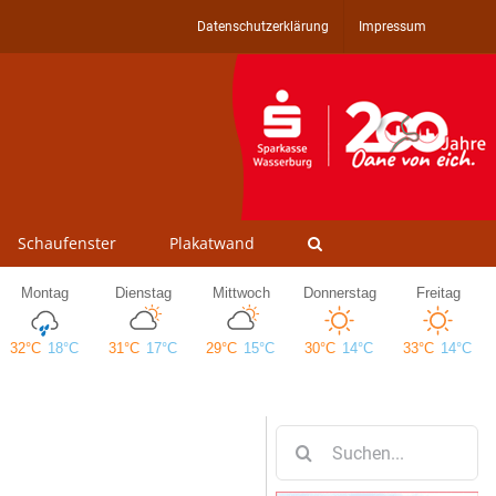
Datenschutzerklärung
Impressum
Schaufenster
Plakatwand
Suche
nach: