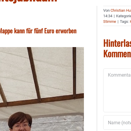
Von
Christian H
14:34
|
Kategori
Stimme
|
Tags:
Mappe kann für fünf Euro erworben
Hinterla
Kommen
Kommentar