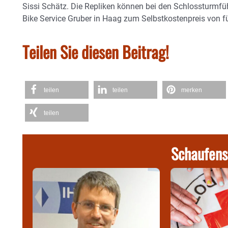
Sissi Schätz. Die Repliken können bei den Schlossturmfü
Bike Service Gruber in Haag zum Selbstkostenpreis von f
Teilen Sie diesen Beitrag!
teilen
teilen
merken
teilen
Schaufens