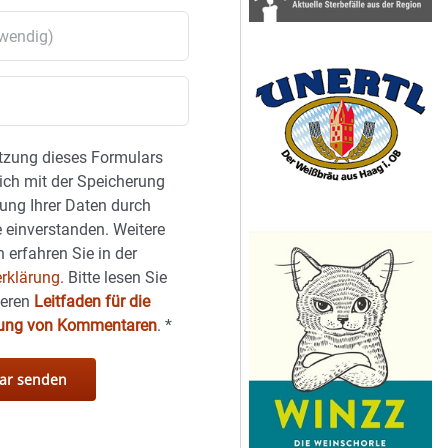
tzung dieses Formulars
sich mit der Speicherung
ung Ihrer Daten durch
 einverstanden. Weitere
 erfahren Sie in der
rklärung.
Bitte lesen Sie
seren
Leitfaden für die
hung von Kommentaren
.
*