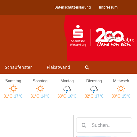
Datenschutzerklärung
Impressum
Schaufenster
Plakatwand
Suche
nach: