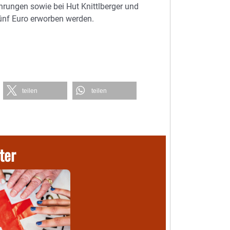
hrungen sowie bei Hut Knittlberger und
ünf Euro erworben werden.
teilen
teilen
ter