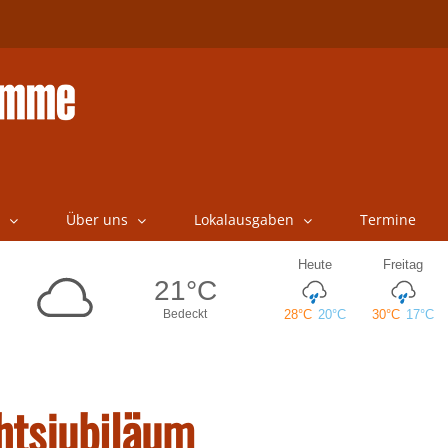
Über uns
Lokalausgaben
Termine
htsjubiläum