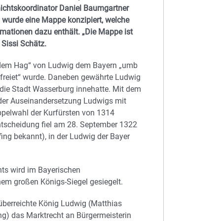
hichtskoordinator Daniel Baumgartner
l wurde eine Mappe konzipiert, welche
rmationen dazu enthält. „Die Mappe ist
 Sissi Schätz.
n dem Hag“ von Ludwig dem Bayern „umb
gefreiet“ wurde. Daneben gewährte Ludwig
 die Stadt Wasserburg innehatte. Mit dem
 der Auseinandersetzung Ludwigs mit
ppelwahl der Kurfürsten von 1314
ntscheidung fiel am 28. September 1322
ing bekannt), in der Ludwig der Bayer
hts wird im Bayerischen
em großen Königs-Siegel gesiegelt.
 überreichte König Ludwig (Matthias
ng) das Marktrecht an Bürgermeisterin