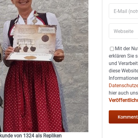
Mit der Nu
erklären Sie 
und Verarbeit
diese Website
Informationen
Datenschutze
hier auch un
Veröffentlic
kunde von 1324 als Repliken