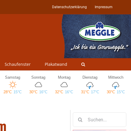
Datenschutzerklärung
Impressum
Schaufenster
Plakatwand
Suche
am
nach: