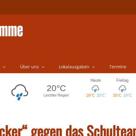
Über uns
Lokalausgaben
Termine
acker“ gegen das Schulte