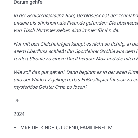
Darum geht’s:
In der Seniorenresidenz Burg Geroldseck hat der zehnjähri
andere als stinknormale Freunde gefunden: Die abenteuerl
von Tisch Nummer sieben sind immer für ihn da.
Nur mit den Gleichaltrigen klappt es nicht so richtig. In 
allem Überfluss schließt ihn Sportlehrer Ströhle aus dem 
fordert Ströhle zu einem Duell heraus: Max und die alte
Wie soll das gut gehen? Dann beginnt es in der alten Rit
und der Wilden 7 gelingen, das Fußballspiel für sich zu e
mysteriöse Geister-Oma zu lösen?
DE
2024
FILMREIHE KINDER, JUGEND, FAMILIENFILM