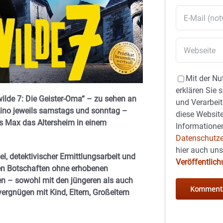
Mit der Nu
erklären Sie 
ilde 7: Die Geister-Oma“ – zu sehen an
und Verarbeit
ino jeweils samstags und sonntag –
diese Website
ls Max das Altersheim in einem
Informationen
Datenschutze
hier auch un
, detektivischer Ermittlungsarbeit und
Veröffentlic
en Botschaften ohne erhobenen
ren – sowohl mit den jüngeren als auch
ergnügen mit Kind, Eltern, Großeltern