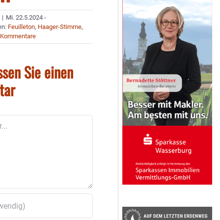
|
Mi. 22.5.2024 -
en:
Feuilleton
,
Haager-Stimme
,
 Kommentare
ssen Sie einen
tar