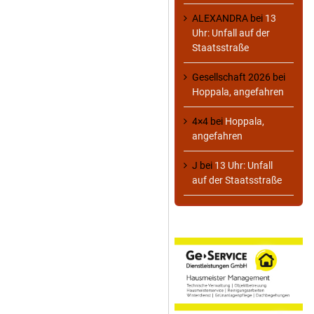
ALEXANDRA
bei
13
Uhr: Unfall auf der
Staatsstraße
Gesellschaft 2026
bei
Hoppala, angefahren
4×4
bei
Hoppala,
angefahren
J
bei
13 Uhr: Unfall
auf der Staatsstraße