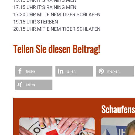
15.15 UHR IT’S RAINING MEN
17.15 UHR IT’S RAINING MEN
17.30 UHR MIT EINEM TIGER SCHLAFEN
19.15 UHR STERBEN
20.15 UHR MIT EINEM TIGER SCHLAFEN
Teilen Sie diesen Beitrag!
teilen
teilen
merken
teilen
Schaufens