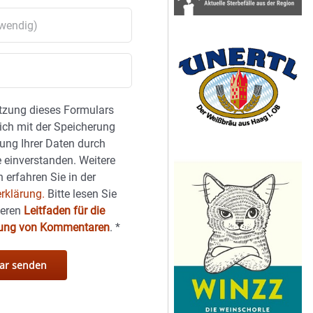
tzung dieses Formulars
sich mit der Speicherung
ung Ihrer Daten durch
 einverstanden. Weitere
 erfahren Sie in der
rklärung.
Bitte lesen Sie
seren
Leitfaden für die
hung von Kommentaren
.
*