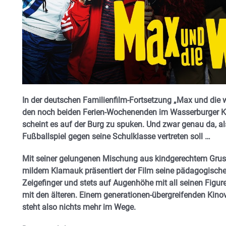
In der deutschen Familienfilm-Fortsetzung „Max und die w
den noch beiden Ferien-Wochenenden im Wasserburger K
scheint es auf der Burg zu spuken. Und zwar genau da, a
Fußballspiel gegen seine Schulklasse vertreten soll …
Mit seiner gelungenen Mischung aus kindgerechtem Grusel
mildem Klamauk präsentiert der Film seine pädagogisch
Zeigefinger und stets auf Augenhöhe mit all seinen Figu
mit den älteren. Einem generationen-übergreifenden Kinov
steht also nichts mehr im Wege.