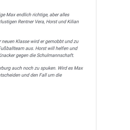
ge Max endlich richtige, aber alles
ustigen Rentner Vera, Horst und Kilian
der neuen Klasse wird er gemobbt und zu
Fußballteam aus. Horst will helfen und
n Knacker gegen die Schulmannschaft.
terburg auch noch zu spuken. Wird es Max
ntscheiden und den Fall um die