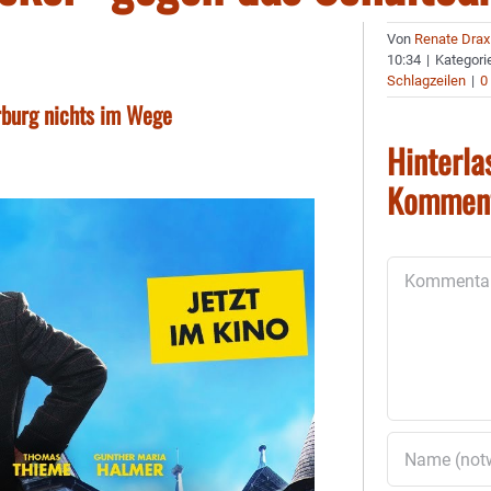
Von
Renate Drax
10:34
|
Kategori
Schlagzeilen
|
0
rburg nichts im Wege
Hinterla
Kommen
Kommentar