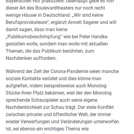
Bayerischen Hof praktiziere. Überhaupt gebe es von
dieser Art des Boulevardtheaters nur noch recht
wenige Häuser in Deutschland. „Wir sind keine
Berufsprovokateure“, ergänzt Annett Segerer und will
damit sagen, dass man keine
„Publikumsbeschimpfung“ wie bei Peter Handke
gestalten wolle, sondern man wolle mit aktuellen
Themen, die das Publikum berührten, zum
Nachdenken auffordern.
Während der Zeit der Corona-Pandemie seien manche
soziale Kontakte verödet und dies könne man
aufgreifen, indem beispielsweise auch Monolog-
Stücke ihren Platz bekämen, weil der den Monolog
sprechende Schauspieler auch seine eigene
Nachdenklichkeit zur Schau trägt. Der stete Konflikt
zwischen privater und öffentlicher Welt, der immer
wieder Verwerfungen und Veränderungen unterworfen
ist, sei ebenso ein wichtiges Thema wie