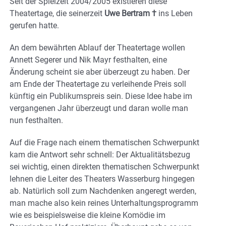
Seit der Spielzeit 2004/2005 existieren diese
Theatertage, die seinerzeit
Uwe Bertram †
ins Leben
gerufen hatte.
An dem bewährten Ablauf der Theatertage wollen
Annett Segerer und Nik Mayr festhalten, eine
Änderung scheint sie aber überzeugt zu haben. Der
am Ende der Theatertage zu verleihende Preis soll
künftig ein Publikumspreis sein. Diese Idee habe im
vergangenen Jahr überzeugt und daran wolle man
nun festhalten.
Auf die Frage nach einem thematischen Schwerpunkt
kam die Antwort sehr schnell: Der Aktualitätsbezug
sei wichtig, einen direkten thematischen Schwerpunkt
lehnen die Leiter des Theaters Wasserburg hingegen
ab. Natürlich soll zum Nachdenken angeregt werden,
man mache also kein reines Unterhaltungsprogramm
wie es beispielsweise die kleine Komödie im