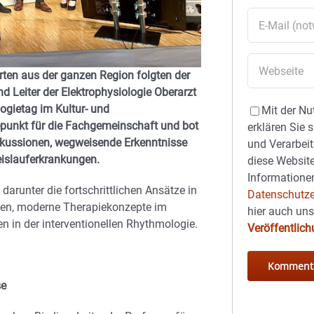
ten aus der ganzen Region folgten der
d Leiter der Elektrophysiologie Oberarzt
gietag im Kultur- und
Mit der Nu
punkt für die Fachgemeinschaft und bot
erklären Sie 
iskussionen, wegweisende Erkenntnisse
und Verarbeit
islauferkrankungen.
diese Website
Informationen
darunter die fortschrittlichen Ansätze in
Datenschutze
gen, moderne Therapiekonzepte im
hier auch un
n in der interventionellen Rhythmologie.
Veröffentlic
se