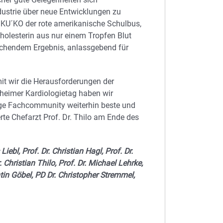
ustrie über neue Entwicklungen zu
 KU´KO der rote amerikanische Schulbus,
holesterin aus nur einem Tropfen Blut
aschendem Ergebnis, anlassgebend für
t wir die Herausforderungen der
eimer Kardiologietag haben wir
tige Fachcommunity weiterhin beste und
te Chefarzt Prof. Dr. Thilo am Ende des
ebl, Prof. Dr. Christian Hagl, Prof. Dr.
 Christian Thilo, Prof. Dr. Michael Lehrke,
tin Göbel, PD Dr. Christopher Stremmel,