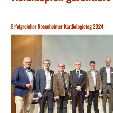
Erfolgreicher Rosenheimer Kardiologietag 2024