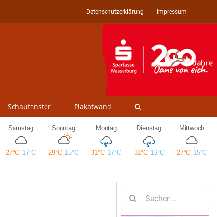
Datenschutzerklärung
Impressum
Schaufenster
Plakatwand
Suche
nach: