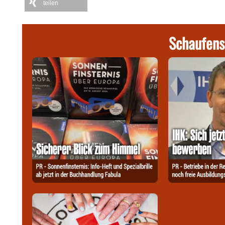
teilen
Schaufens