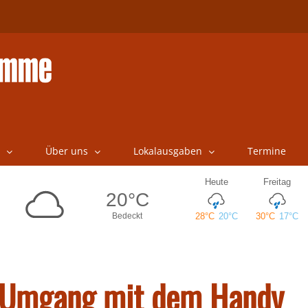
Über uns
Lokalausgaben
Termine
n Umgang mit dem Handy