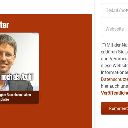
ter
Mit der Nu
erklären Sie 
und Verarbeit
diese Website
Informationen
Datenschutze
hier auch un
Veröffentlic