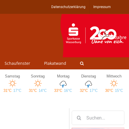
Datenschutzerklärung
Impressum
Schaufenster
Plakatwand
Suche
nach: