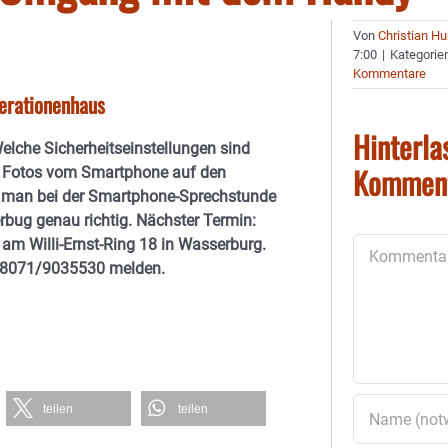
Von
Christian H
7:00
|
Kategorie
Kommentare
erationenhaus
Hinterla
elche Sicherheitseinstellungen sind
Kommen
 Fotos vom Smartphone auf den
st man bei der Smartphone-Sprechstunde
ug genau richtig. Nächster Termin:
 am Willi-Ernst-Ring 18 in Wasserburg.
Kommentar
 08071/9035530 melden.
teilen
teilen