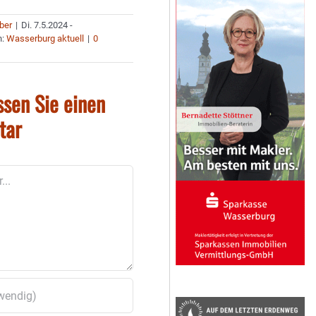
uber
|
Di. 7.5.2024 -
n:
Wasserburg aktuell
|
0
ssen Sie einen
tar