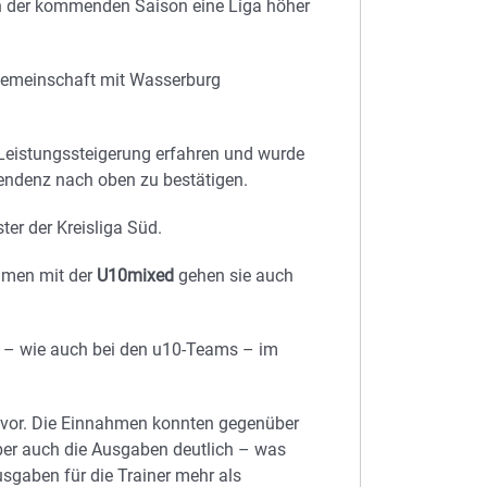
in der kommenden Saison eine Liga höher
lgemeinschaft mit Wasserburg
 Leistungssteigerung erfahren und wurde
 Tendenz nach oben zu bestätigen.
er der Kreisliga Süd.
mmen mit der
U10mixed
gehen sie auch
er – wie auch bei den u10-Teams – im
 vor. Die Einnahmen konnten gegenüber
ber auch die Ausgaben deutlich – was
usgaben für die Trainer mehr als