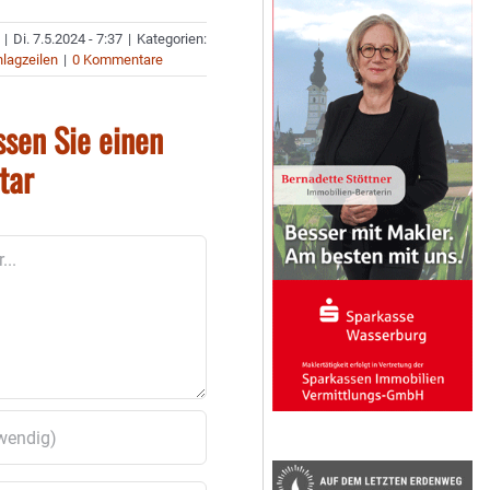
|
Di. 7.5.2024 - 7:37
|
Kategorien:
lagzeilen
|
0 Kommentare
ssen Sie einen
tar