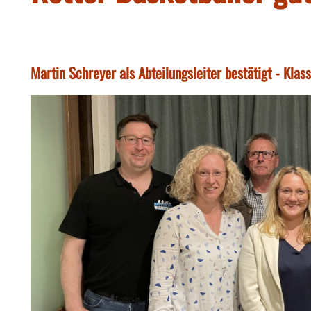
Martin Schreyer als Abteilungsleiter bestätigt - Kla