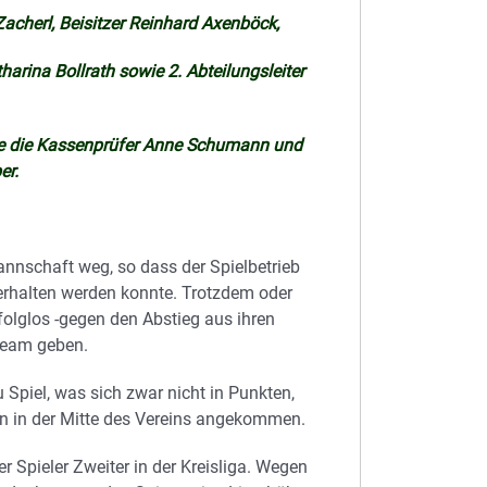
 Zacherl, Beisitzer Reinhard Axenböck,
harina Bollrath sowie 2. Abteilungsleiter
wie die Kassenprüfer Anne Schumann und
er.
annschaft weg, so dass der Spielbetrieb
terhalten werden konnte. Trotzdem oder
olglos -gegen den Abstieg aus ihren
-Team geben.
u Spiel, was sich zwar nicht in Punkten,
on in der Mitte des Vereins angekommen.
 Spieler Zweiter in der Kreisliga. Wegen