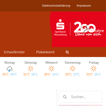
Datenschutzerklärung
Impressum
Schaufenster
Plakatwand
Suche
nach: