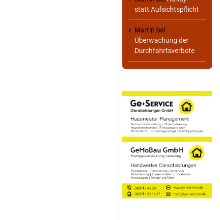
statt Aufsichtspflicht
Martin
bei
Überwachung der
Durchfahrtsverbote