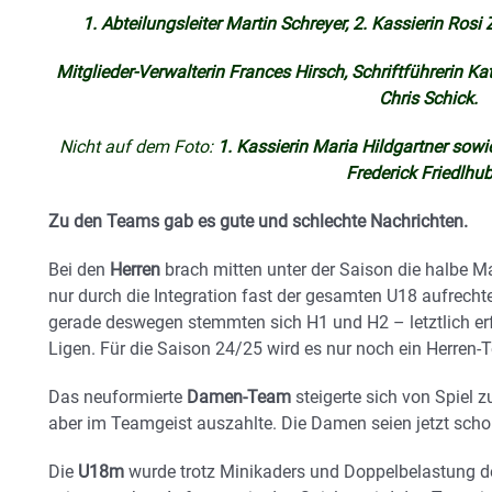
1. Abteilungsleiter Martin Schreyer, 2. Kassierin Rosi
Mitglieder-Verwalterin Frances Hirsch, Schriftführerin Kat
Chris Schick.
Nicht auf dem Foto:
1. Kassierin Maria Hildgartner so
Frederick Friedlhub
Zu den Teams gab es gute und schlechte Nachrichten.
Bei den
Herren
brach mitten unter der Saison die halbe M
nur durch die Integration fast der gesamten U18 aufrech
gerade deswegen stemmten sich H1 und H2 – letztlich erf
Ligen. Für die Saison 24/25 wird es nur noch ein Herren
Das neuformierte
Damen-Team
steigerte sich von Spiel z
aber im Teamgeist auszahlte. Die Damen seien jetzt sch
Die
U18m
wurde trotz Minikaders und Doppelbelastung der