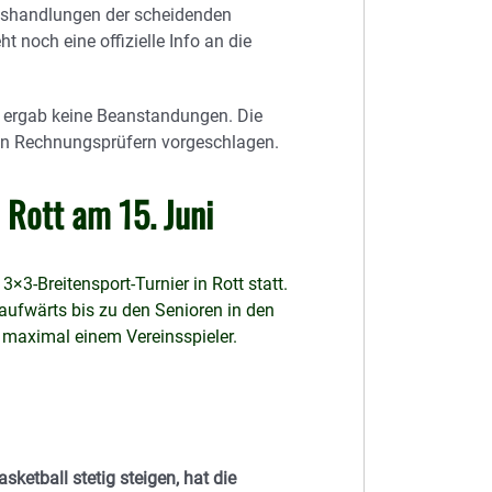
mtshandlungen der scheidenden
ht noch eine offizielle Info an die
ergab keine Beanstandungen. Die
den Rechnungsprüfern vorgeschlagen.
 Rott am 15. Juni
3-Breitensport-Turnier in Rott statt.
ufwärts bis zu den Senioren in den
 maximal einem Vereinsspieler.
ketball stetig steigen, hat die