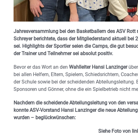
Jahresversammlung bei den Basketballern des ASV Rott m
Schreyer berichtete, dass der Mitgliederstand aktuell bei
sei. Highlights der Sportler seien die Camps, die gut be
der Trainer und Teilnehmer sei absolut positiv.
Bevor er das Wort an den
Wahlleiter Hansi Lanzinger
über
bei allen Helfern, Eltern, Spielern, Schiedsrichtern, Coa
der Schule sowie bei der scheidenden Abteilungsleitung. 
Sponsoren und Gönner, ohne die ein Spielbetrieb nicht m
Nachdem die scheidende Abteilungsleitung von den versa
konnte ASV-Vorstand Hansi Lanzinger die neue Abteilungs
wurden – beglückwünschen:
Siehe Foto von lin