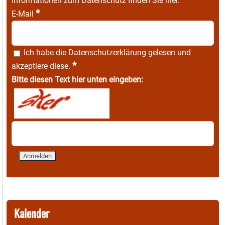
Informationen zum Datenschutz finden Sie
hier
.
*
E-Mail
Ich habe die
Datenschutzerklärung
gelesen und
*
akzeptiere diese.
Bitte diesen Text hier unten eingeben:
Kalender