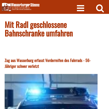
Skip
to
content
Mit Radl geschlossene
Bahnschranke umfahren
Zug aus Wasserburg erfasst Vorderreifen des Fahrrads - 56-
Jähriger schwer verletzt