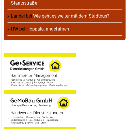
Staatsstraße
Landei
bei
Wie geht es weiter mit dem Stadtbus?
HW
bei
Hoppala, angefahren