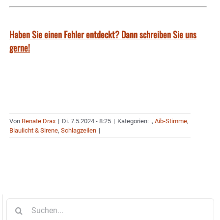
Haben Sie einen Fehler entdeckt? Dann schreiben Sie uns
gerne!
Von
Renate Drax
|
Di. 7.5.2024 - 8:25
|
Kategorien:
.
,
Aib-Stimme
,
Blaulicht & Sirene
,
Schlagzeilen
|
Suche
nach: