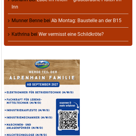
Inn
Munner Benne
bei
Ab Montag: Baustelle an der B15
Kathrina
bei
Wer vermisst eine Schildkröte?