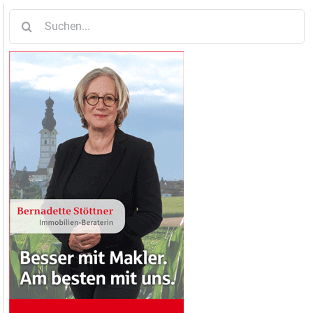
Suche
nach: