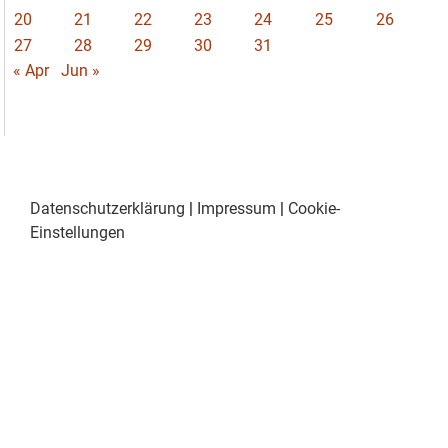
20
21
22
23
24
25
26
27
28
29
30
31
« Apr
Jun »
Datenschutzerklärung
|
Impressum
|
Cookie-
Einstellungen