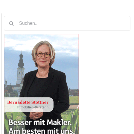
Suche
nach: