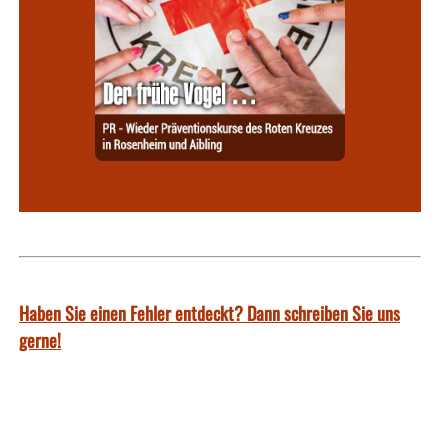
Haben Sie einen Fehler entdeckt? Dann schreiben Sie uns
gerne!