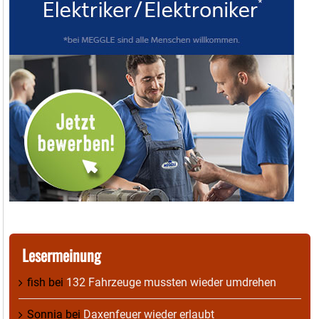
Lesermeinung
fish
bei
132 Fahrzeuge mussten wieder umdrehen
Sonnia
bei
Daxenfeuer wieder erlaubt