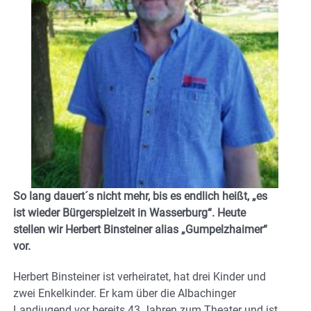
So lang dauert´s nicht mehr, bis es endlich heißt, „es
ist wieder Bürgerspielzeit in Wasserburg“. Heute
stellen wir Herbert Binsteiner alias „Gumpelzhaimer“
vor.
Herbert Binsteiner ist verheiratet, hat drei Kinder und
zwei Enkelkinder. Er kam über die Albachinger
Landjugend vor bereits 43 Jahren zum Theater und ist