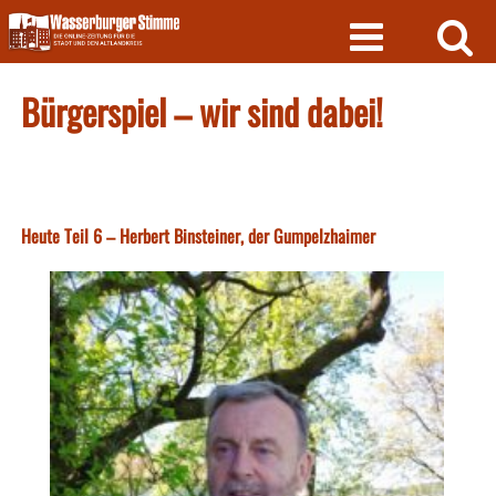
Skip
to
content
Bürgerspiel – wir sind dabei!
Heute Teil 6 – Herbert Binsteiner, der Gumpelzhaimer