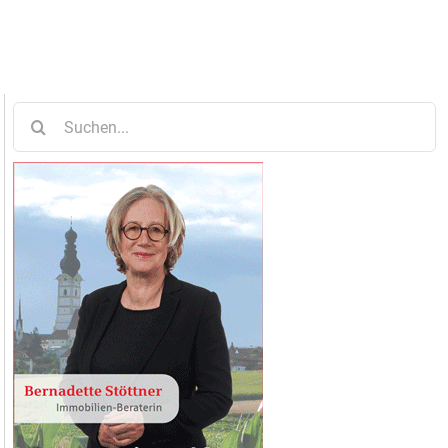
Suche
nach: