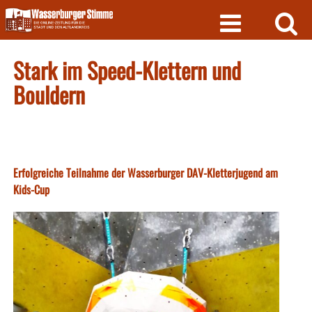
Skip
to
content
Stark im Speed-Klettern und
Bouldern
Erfolgreiche Teilnahme der Wasserburger DAV-Kletterjugend am
Kids-Cup