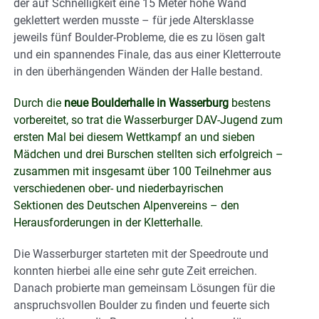
der auf Schnelligkeit eine 15 Meter hohe Wand
geklettert werden musste – für jede Altersklasse
jeweils fünf Boulder-Probleme, die es zu lösen galt
und ein spannendes Finale, das aus einer Kletterroute
in den überhängenden Wänden der Halle bestand.
Durch die
neue Boulderhalle in Wasserburg
bestens
vorbereitet, so trat die Wasserburger DAV-Jugend zum
ersten Mal bei diesem Wettkampf an und sieben
Mädchen und drei Burschen stellten sich erfolgreich –
zusammen mit insgesamt über 100 Teilnehmer aus
verschiedenen ober- und niederbayrischen
Sektionen des Deutschen Alpenvereins – den
Herausforderungen in der Kletterhalle.
Die Wasserburger starteten mit der Speedroute und
konnten hierbei alle eine sehr gute Zeit erreichen.
Danach probierte man gemeinsam Lösungen für die
anspruchsvollen Boulder zu finden und feuerte sich