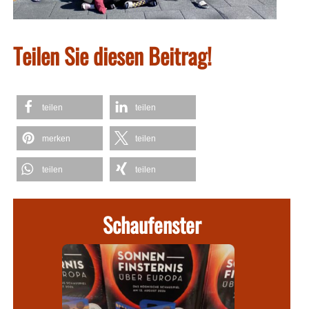
Teilen Sie diesen Beitrag!
teilen
teilen
merken
teilen
teilen
teilen
Schaufenster