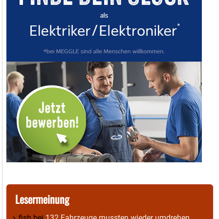
Lesermeinung
fish
bei
132 Fahrzeuge mussten wieder umdrehen