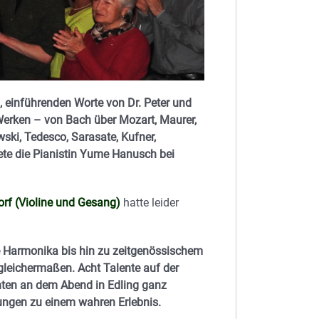
, einführenden Worte von Dr. Peter und
erken – von Bach über Mozart, Maurer,
ski, Tedesco, Sarasate, Kufner,
ete die Pianistin Yume Hanusch bei
rf (Violine und Gesang)
hatte leider
e Harmonika bis hin zu zeitgenössischem
gleichermaßen. Acht Talente auf der
chten an dem Abend in Edling ganz
tungen zu einem wahren Erlebnis.