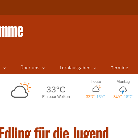
Über uns
Lokalausgaben
Termine
Edling für die Jugend