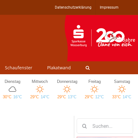
Datenschutzerklärung
Impressum
Schaufenster
Plakatwand
Suche
nach: