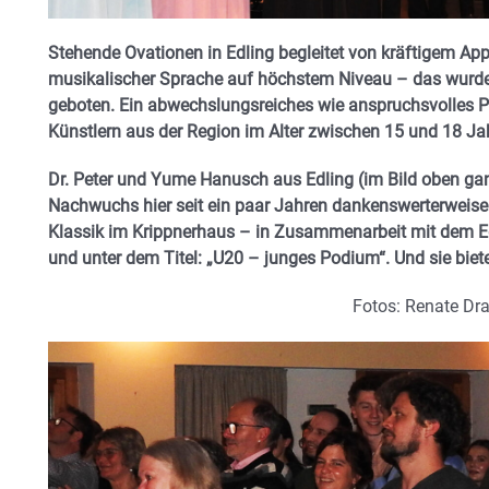
Stehende Ovationen in Edling begleitet von kräftigem App
musikalischer Sprache auf höchstem Niveau – das wurde
geboten. Ein abwechslungsreiches wie anspruchsvolles 
Künstlern aus der Region im Alter zwischen 15 und 18 Ja
Dr. Peter und Yume Hanusch aus Edling (im Bild oben ganz
Nachwuchs hier seit ein paar Jahren dankenswerterwei
Klassik im Krippnerhaus – in Zusammenarbeit mit dem Ed
und unter dem Titel: „U20 – junges Podium“. Und sie bie
Fotos: Renate Dr