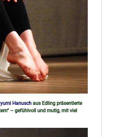
yumi Hanusch
aus Edling präsentierte
em“ – gefühlvoll und mutig, mit viel