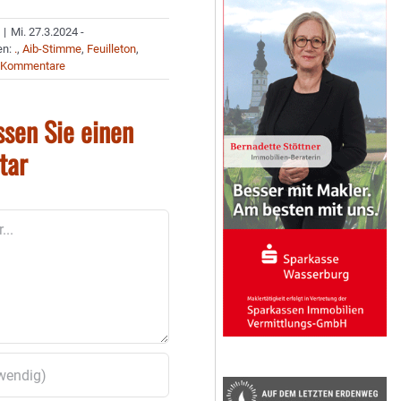
|
Mi. 27.3.2024 -
en:
.
,
Aib-Stimme
,
Feuilleton
,
 Kommentare
ssen Sie einen
tar