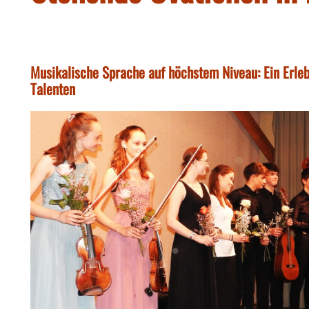
Musikalische Sprache auf höchstem Niveau: Ein Erleb
Talenten