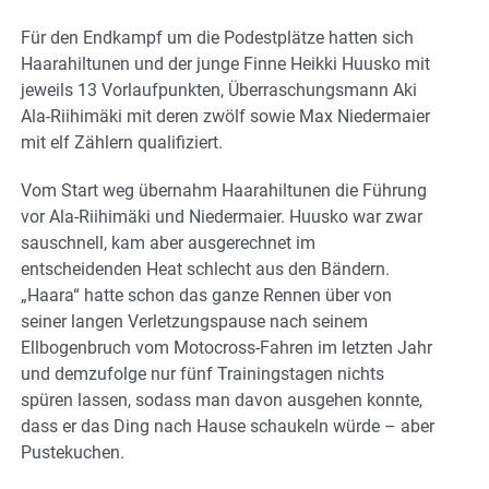
Für den Endkampf um die Podestplätze hatten sich
Haarahiltunen und der junge Finne Heikki Huusko mit
jeweils 13 Vorlaufpunkten, Überraschungsmann Aki
Ala-Riihimäki mit deren zwölf sowie Max Niedermaier
mit elf Zählern qualifiziert.
Vom Start weg übernahm Haarahiltunen die Führung
vor Ala-Riihimäki und Niedermaier. Huusko war zwar
sauschnell, kam aber ausgerechnet im
entscheidenden Heat schlecht aus den Bändern.
„Haara“ hatte schon das ganze Rennen über von
seiner langen Verletzungspause nach seinem
Ellbogenbruch vom Motocross-Fahren im letzten Jahr
und demzufolge nur fünf Trainingstagen nichts
spüren lassen, sodass man davon ausgehen konnte,
dass er das Ding nach Hause schaukeln würde – aber
Pustekuchen.