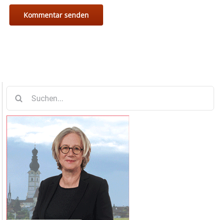
Suche
nach: