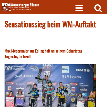
Skip
to
content
Sensationssieg beim WM-Auftakt
Max Niedermaier aus Edling holt an seinem Geburtstag
Tagessieg in Inzell