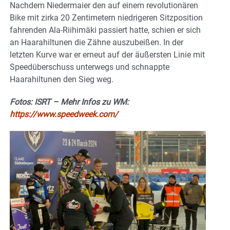
Nachdem Niedermaier den auf einem revolutionären
Bike mit zirka 20 Zentimetern niedrigeren Sitzposition
fahrenden Ala-Riihimäki passiert hatte, schien er sich
an Haarahiltunen die Zähne auszubeißen. In der
letzten Kurve war er erneut auf der äußersten Linie mit
Speedüberschuss unterwegs und schnappte
Haarahiltunen den Sieg weg.
Fotos: ISRT – Mehr Infos zu WM:
https://www.speedweek.com/