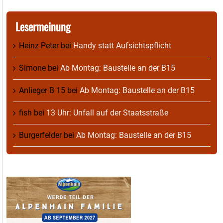
Lesermeinung
Heinz Peter
bei
Handy statt Aufsichtspflicht
Simone
bei
Ab Montag: Baustelle an der B15
Anlieger B 15
bei
Ab Montag: Baustelle an der B15
fish
bei
13 Uhr: Unfall auf der Staatsstraße
Burgerfelder
bei
Ab Montag: Baustelle an der B15