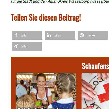
für die Stadt und den Altlandkreis Wasserburg (wasserbu
Teilen Sie diesen Beitrag!
teilen
teilen
merken
teilen
Schaufens