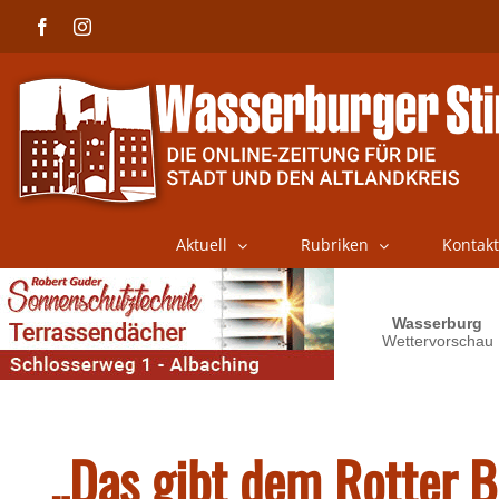
Skip
Facebook
Instagram
to
content
Aktuell
Rubriken
Kontakt
„Das gibt dem Rotter 