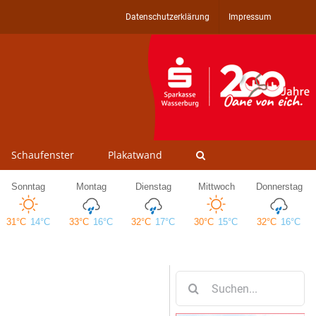
Datenschutzerklärung
Impressum
Schaufenster
Plakatwand
Suche
nach: