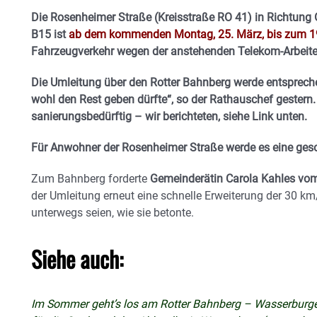
Die Rosenheimer Straße (Kreisstraße RO 41) in Richtung 
B15 ist
ab dem kommenden Montag, 25. März, bis zum 19
Fahrzeugverkehr wegen der anstehenden Telekom-Arbeiten
Die Umleitung über den Rotter Bahnberg werde entsprec
wohl den Rest geben dürfte“, so der Rathauschef gestern. 
sanierungsbedürftig – wir berichteten, siehe Link unten.
Für Anwohner der Rosenheimer Straße werde es eine ge
Zum Bahnberg forderte
Gemeinderätin Carola Kahles vo
der Umleitung erneut eine schnelle Erweiterung der 30 km
unterwegs seien, wie sie betonte.
Siehe auch:
Im Sommer geht’s los am Rotter Bahnberg – Wasserburger