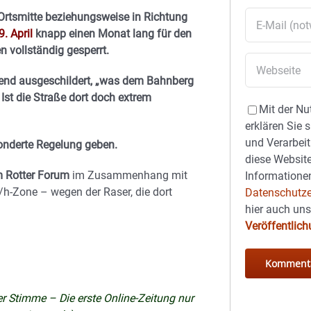
Ortsmitte beziehungsweise in Richtung
. April
knapp einen Monat lang für den
 vollständig gesperrt.
hend ausgeschildert, „was dem Bahnberg
Ist die Straße dort doch extrem
Mit der Nu
erklären Sie 
und Verarbeit
sonderte Regelung geben.
diese Website
m Rotter Forum
im Zusammenhang mit
Informationen
/h-Zone – wegen der Raser, die dort
Datenschutze
hier auch un
Veröffentlic
 Stimme – Die erste Online-Zeitung nur