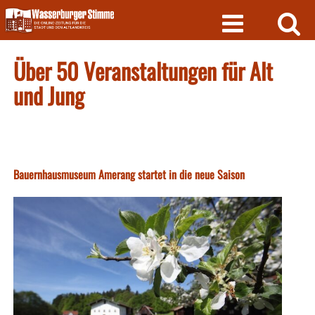
Skip
to
content
Über 50 Veranstaltungen für Alt
und Jung
Bauernhausmuseum Amerang startet in die neue Saison