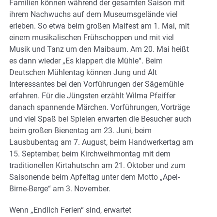
Familien können während der gesamten Saison mit
ihrem Nachwuchs auf dem Museumsgelände viel
erleben. So etwa beim großen Maifest am 1. Mai, mit
einem musikalischen Frühschoppen und mit viel
Musik und Tanz um den Maibaum. Am 20. Mai heißt
es dann wieder „Es klappert die Mühle“. Beim
Deutschen Mühlentag können Jung und Alt
Interessantes bei den Vorführungen der Sägemühle
erfahren. Für die Jüngsten erzählt Wilma Pfeiffer
danach spannende Märchen. Vorführungen, Vorträge
und viel Spaß bei Spielen erwarten die Besucher auch
beim großen Bienentag am 23. Juni, beim
Lausbubentag am 7. August, beim Handwerkertag am
15. September, beim Kirchweihmontag mit dem
traditionellen Kirtahutschn am 21. Oktober und zum
Saisonende beim Apfeltag unter dem Motto „Apel-
Birne-Berge“ am 3. November.
Wenn „Endlich Ferien“ sind, erwartet