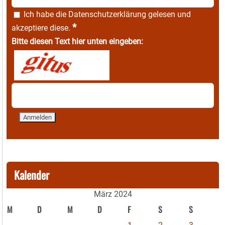
Ich habe die
Datenschutzerklärung
gelesen und
*
akzeptiere diese.
Bitte diesen Text hier unten eingeben:
Kalender
März 2024
M
D
M
D
F
S
S