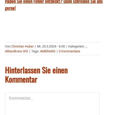
Haben Sie einen Fehler entdeckt? Dann schreiben Sie uns
gerne!
Von
Christian Huber
|
Mi. 20.3.2024 - 6:00
|
Kategorien:
.
,
Altlandkreis WS
|
Tags:
AMERANG
|
0 Kommentare
Hinterlassen Sie einen
Kommentar
Kommentar