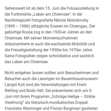
Sehenswert ist ab dem 15. Juni die Fotoausstellung in
der Furthmühle „Leben am Chiemsee“. In der
Nachkriegszeit fotografierte Nikolai Molodovsky
(1899 – 1986) alltägliche Szenen im Chiemgau. Der
gebürtige Russe zog in den 1930-er Jahren an den
Chiemsee. Mit seinen Momentaufnahmen
dokumentierte er auch die wachsende Mobilität und
die Freizeitgestaltung der 1950er bis 1970er Jahre.
Seine Fotografien zeigen schnörkellos und sachlich
das Leben am Chiemsee.
Nicht entgehen lassen sollten sich Besucherinnen und
Besucher auch die Lesungen im Bauernhausmuseum.
Längst Kult sind die Veranstaltungen mit Erwin
Rehling und Bodo Hell. Sie präsentieren sich am 9.
Juni mit ihrem Programm „Schräge Heilige – Strikte
Verehrung“ als literarisch-musikalisches Doppel.
Franziska Wanninger und Florian Burgmayr gastieren