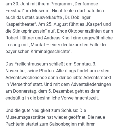
am 30. Juni mit ihrem Programm „Der famose
Freistaat“ im Museum. Nicht fehlen darf natürlich
auch das stets ausverkaufte „Dr. Döblinger
Kasperltheater“. Am 25. August führt es „Kasperl und
die Stinkeprinzessin“ auf. Ende Oktober erzählen dann
Robert Hültner und Andreas Knoll eine ungewöhnliche
Lesung mit „Moritat – einer der bizarrsten Fälle der
bayerischen Kriminalgeschichte“.
Das Freilichtmuseum schließt am Sonntag, 3.
November, seine Pforten. Allerdings findet am ersten
Adventswochenende dann der beliebte Adventsmarkt
in Vierseithof statt. Und mit dem Adventsliedersingen
am Donnerstag, dem 5. Dezember, geht es dann
endgültig in die besinnliche Vorweihnachtszeit.
Und die gute Neuigkeit zum Schluss: Die
Museumsgaststätte hat wieder geöffnet. Die neue
Pächterin startet zum Saisonbeginn mit ihren