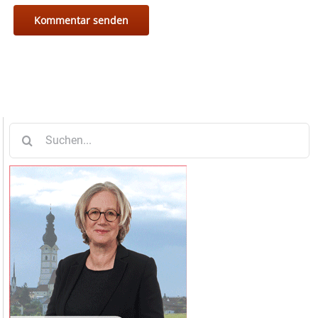
Suche
nach: