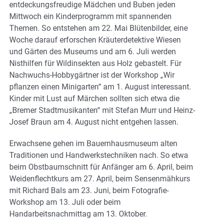
entdeckungsfreudige Mädchen und Buben jeden
Mittwoch ein Kinderprogramm mit spannenden
Themen. So entstehen am 22. Mai Blütenbilder, eine
Woche darauf erforschen Kräuterdetektive Wiesen
und Gärten des Museums und am 6. Juli werden
Nisthilfen für Wildinsekten aus Holz gebastelt. Für
Nachwuchs-Hobbygärtner ist der Workshop „Wir
pflanzen einen Minigarten“ am 1. August interessant.
Kinder mit Lust auf Märchen sollten sich etwa die
„Bremer Stadtmusikanten“ mit Stefan Murr und Heinz-
Josef Braun am 4. August nicht entgehen lassen.
Erwachsene gehen im Bauernhausmuseum alten
Traditionen und Handwerkstechniken nach. So etwa
beim Obstbaumschnitt für Anfänger am 6. April, beim
Weidenflechtkurs am 27. April, beim Sensenmähkurs
mit Richard Bals am 23. Juni, beim Fotografie-
Workshop am 13. Juli oder beim
Handarbeitsnachmittag am 13. Oktober.