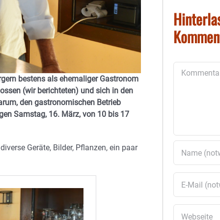
Hinterla
Kommen
Kommentar
rgern bestens als ehemaliger Gastronom
ossen (wir berichteten) und sich in den
darum, den gastronomischen Betrieb
igen
Samstag, 16. März, von 10 bis 17
verse Geräte, Bilder, Pflanzen, ein paar