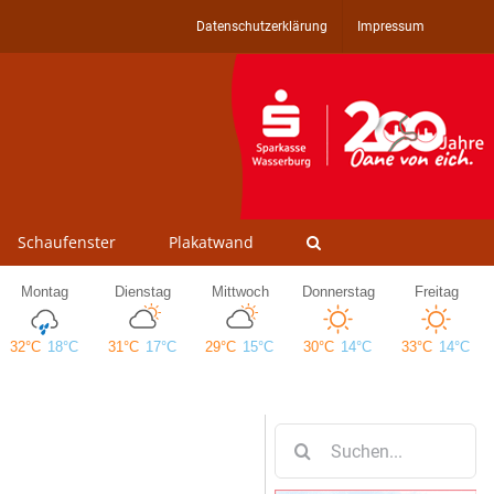
Datenschutzerklärung
Impressum
Schaufenster
Plakatwand
Suche
nach: