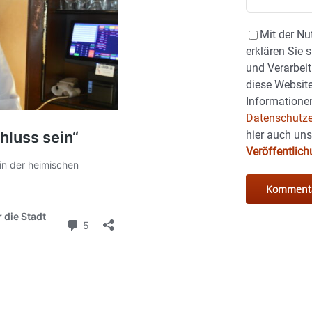
Mit der Nu
erklären Sie 
und Verarbeit
diese Website
Informationen
Datenschutze
hier auch un
Veröffentlic