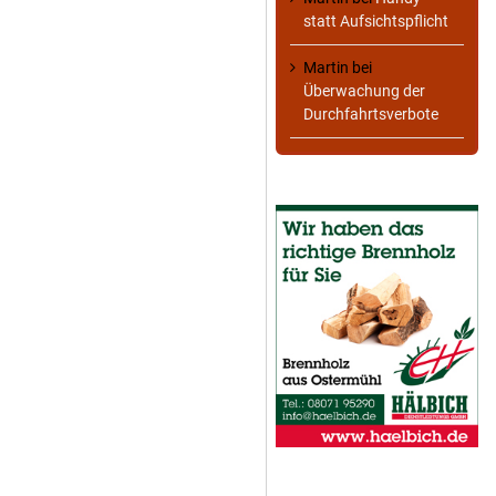
statt Aufsichtspflicht
Martin
bei
Überwachung der
Durchfahrtsverbote