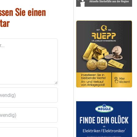
ssen Sie einen
tar