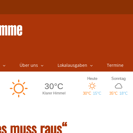
Über uns
Lokalausgaben
Termine
es muss raus“