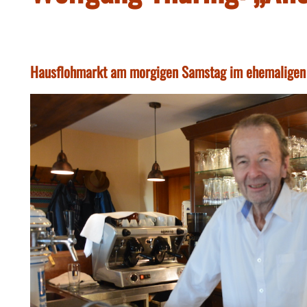
Hausflohmarkt am morgigen Samstag im ehemaligen 