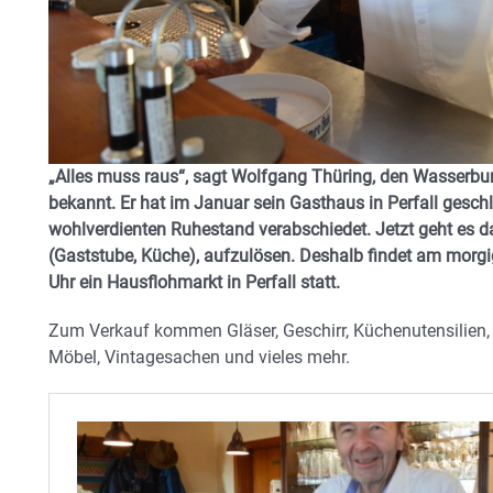
„Alles muss raus“, sagt Wolfgang Thüring, den Wasserbu
bekannt. Er hat im Januar sein Gasthaus in Perfall geschl
wohlverdienten Ruhestand verabschiedet. Jetzt geht es 
(Gaststube, Küche), aufzulösen. Deshalb findet am morg
Uhr ein Hausflohmarkt in Perfall statt.
Zum Verkauf kommen Gläser, Geschirr, Küchenutensilien, di
Möbel, Vintagesachen und vieles mehr.