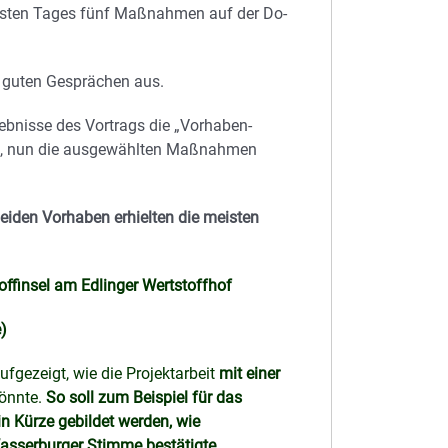
rsten Tages fünf Maßnahmen auf der Do-
 guten Gesprächen aus.
bnisse des Vortrags die „Vorhaben-
iel, nun die ausgewählten Maßnahmen
eiden Vorhaben erhielten die meisten
offinsel am Edlinger Wertstoffhof
)
fgezeigt, wie die Projektarbeit
mit einer
önnte.
So soll zum Beispiel für das
in Kürze gebildet werden, wie
asserburger Stimme bestätigte.