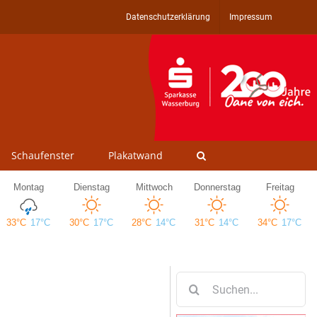
Datenschutzerklärung
Impressum
Schaufenster
Plakatwand
Suche
nach: