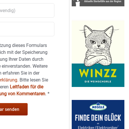
tzung dieses Formulars
sich mit der Speicherung
ung Ihrer Daten durch
 einverstanden. Weitere
 erfahren Sie in der
rklärung.
Bitte lesen Sie
seren
Leitfaden für die
hung von Kommentaren
.
*