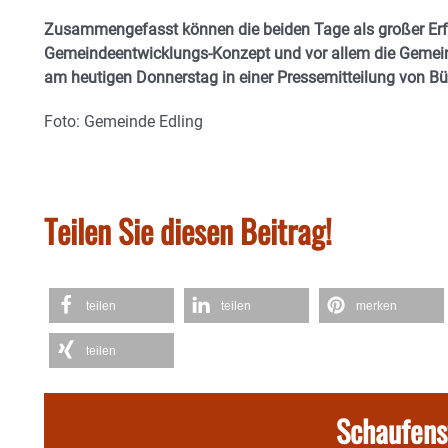
Zusammengefasst können die beiden Tage als großer Erfo
Gemeindeentwicklungs-Konzept und vor allem die Gemein
am heutigen Donnerstag in einer Pressemitteilung von Bü
Foto: Gemeinde Edling
Teilen Sie diesen Beitrag!
teilen
teilen
merken
teilen
Schaufens