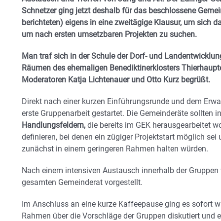
Schnetzer ging jetzt deshalb für das beschlossene Geme
berichteten) eigens in eine zweitägige Klausur, um sich 
um nach ersten umsetzbaren Projekten zu suchen.
Man traf sich in der Schule der Dorf- und Landentwicklu
Räumen des ehemaligen Benediktinerklosters Thierhaup
Moderatoren Katja Lichtenauer und Otto Kurz begrüßt.
Direkt nach einer kurzen Einführungsrunde und dem Erwa
erste Gruppenarbeit gestartet. Die Gemeinderäte sollten 
Handlungsfeldern,
die bereits im GEK herausgearbeitet 
definieren, bei denen ein zügiger Projektstart möglich se
zunächst in einem geringeren Rahmen halten würden.
Nach einem intensiven Austausch innerhalb der Gruppen 
gesamten Gemeinderat vorgestellt.
Im Anschluss an eine kurze Kaffeepause ging es sofort wi
Rahmen über die Vorschläge der Gruppen diskutiert und 