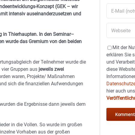
indeentwicklungs-Konzept (GEK – wir
damit intensiv auseinanderzusetzen und
ng in Thierhaupten. In den Seminar–
ten wurde das Gremium von den beiden
Mit der Nu
erklären Sie 
und Verarbeit
rtungsabgleich der Teilnehmer wurde die
diese Website
in vier Gruppen aus
jeweils zwei
Informationen
worden waren, Projekte/ Maßnahmen
Datenschutze
i und sich die finanziellen Aufwendungen
hier auch un
Veröffentlic
wurden die Ergebnisse dann jeweils dem
eder in die Vollen. So wurde im großen
einzelne Vorhaben aus der großen