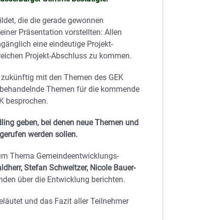
ldet, die die gerade gewonnen
iner Präsentation vorstellten: Allen
änglich eine eindeutige Projekt-
lgreichen Projekt-Abschluss zu kommen.
e zukünftig mit den Themen des GEK
 behandelnde Themen für die kommende
K besprochen.
 Edling geben, bei denen neue Themen und
gerufen werden sollen.
 zum Thema Gemeindeentwicklungs-
dherr, Stefan Schweitzer, Nicole Bauer-
den über die Entwicklung berichten.
läutet und das Fazit aller Teilnehmer