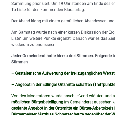
Sammlung priorisiert. Um 19 Uhr standen am Ende des e
To-Liste für den kommenden Klausurtag.
Der Abend klang mit einem gemütlichen Abendessen und
Am Samstag wurde nach einer kurzen Diskussion der Erge
Liste“ um weitere Punkte ergänzt. Danach war es das Z
wiederum zu priorisieren.
Jeder Gemeinderat hatte hierzu drei Stimmen. Folgende b
Stimmen
–
Gestalterische Aufwertung der frei zugänglichen Wertst
– Angebot in der Edlinger Ortsmitte schaffen (Treffpunkte
Von den Moderatoren wurde anschließend erläutert und au
möglichen Bürgerbeteiligung
im Gemeinderat aussehen k
geplante Angebot in der Ortsmitte ein Bürger-Arbeitskreis 
Bürgermeister Matthias Schnetzer heute gegenüber der W