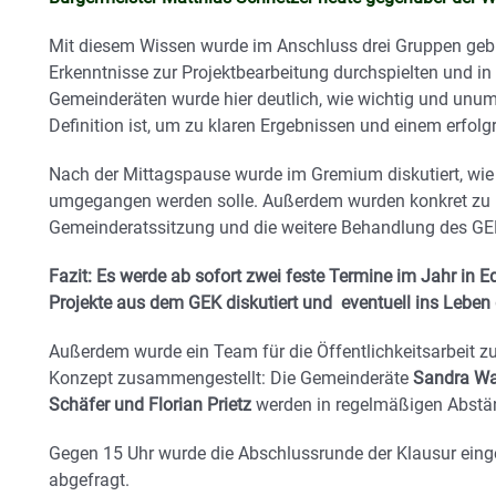
Mit diesem Wissen wurde im Anschluss drei Gruppen gebi
Erkenntnisse zur Projektbearbeitung durchspielten und in e
Gemeinderäten wurde hier deutlich, wie wichtig und unumg
Definition ist, um zu klaren Ergebnissen und einem erfo
Nach der Mittagspause wurde im Gremium diskutiert, wi
umgegangen werden solle. Außerdem wurden konkret zu
Gemeinderatssitzung und die weitere Behandlung des GE
Fazit: Es werde ab sofort zwei feste Termine im Jahr in
Projekte aus dem GEK diskutiert und eventuell ins Leben 
Außerdem wurde ein Team für die Öffentlichkeitsarbeit
Konzept zusammengestellt: Die Gemeinderäte
Sandra Wal
Schäfer und Florian Prietz
werden in regelmäßigen Abstän
Gegen 15 Uhr wurde die Abschlussrunde der Klausur einge
abgefragt.