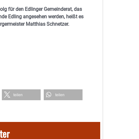
lg für den Edlinger Gemeinderat, das
de Edling angesehen werden, heißt es
rgermeister Matthias Schnetzer.
teilen
teilen
ter