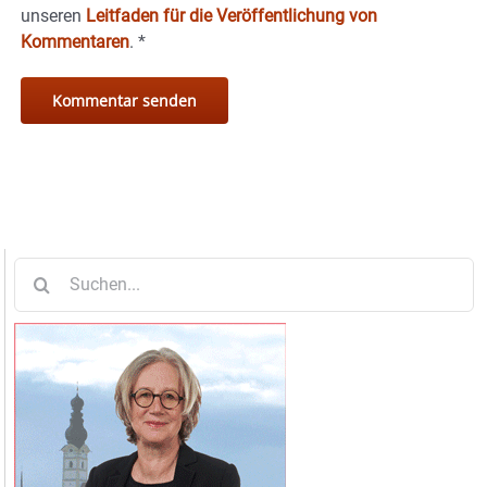
unseren
Leitfaden für die Veröffentlichung von
Kommentaren
.
*
Suche
nach: