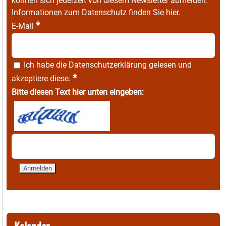
können sich jederzeit von diesem Newsletter abmelden.
Informationen zum Datenschutz finden Sie
hier
.
*
E-Mail
Ich habe die
Datenschutzerklärung
gelesen und
*
akzeptiere diese.
Bitte diesen Text hier unten eingeben: