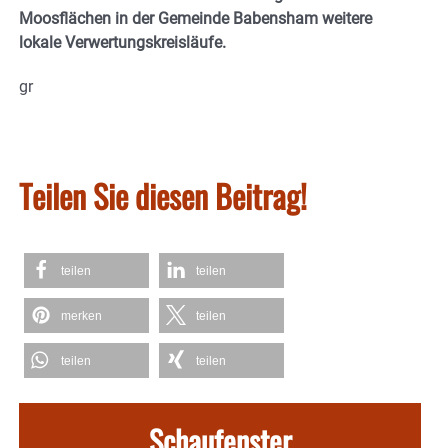
Moosflächen in der Gemeinde Babensham weitere
lokale Verwertungskreisläufe.
gr
Teilen Sie diesen Beitrag!
teilen
teilen
merken
teilen
teilen
teilen
Schaufenster