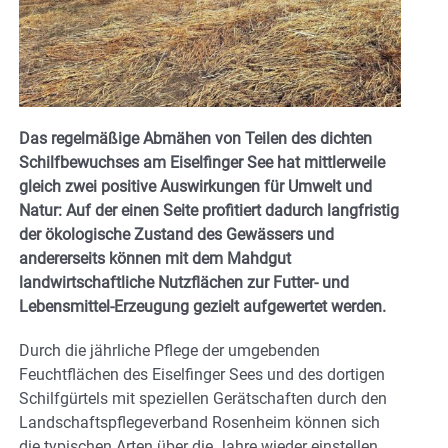
Das regelmäßige Abmähen von Teilen des dichten
Schilfbewuchses am Eiselfinger See hat mittlerweile
gleich zwei positive Auswirkungen für Umwelt und
Natur: Auf der einen Seite profitiert dadurch langfristig
der ökologische Zustand des Gewässers und
andererseits können mit dem Mahdgut
landwirtschaftliche Nutzflächen zur Futter- und
Lebensmittel-Erzeugung gezielt aufgewertet werden.
Durch die jährliche Pflege der umgebenden
Feuchtflächen des Eiselfinger Sees und des dortigen
Schilfgürtels mit speziellen Gerätschaften durch den
Landschaftspflegeverband Rosenheim können sich
die typischen Arten über die Jahre wieder einstellen.