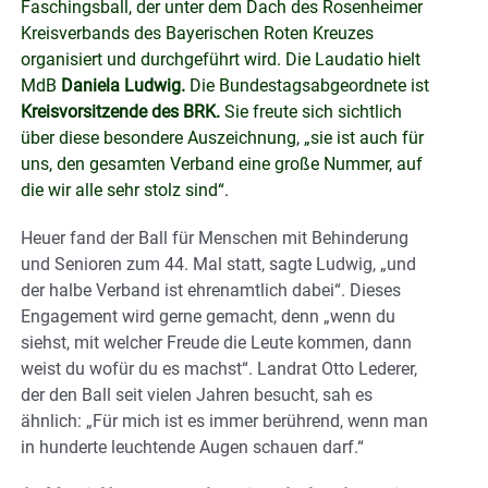
Faschingsball, der unter dem Dach des Rosenheimer
Kreisverbands des Bayerischen Roten Kreuzes
organisiert und durchgeführt wird. Die Laudatio hielt
MdB
Daniela Ludwig.
Die Bundestagsabgeordnete ist
Kreisvorsitzende des BRK.
Sie freute sich sichtlich
über diese besondere Auszeichnung, „sie ist auch für
uns, den gesamten Verband eine große Nummer, auf
die wir alle sehr stolz sind“.
Heuer fand der Ball für Menschen mit Behinderung
und Senioren zum 44. Mal statt, sagte Ludwig, „und
der halbe Verband ist ehrenamtlich dabei“. Dieses
Engagement wird gerne gemacht, denn „wenn du
siehst, mit welcher Freude die Leute kommen, dann
weist du wofür du es machst“. Landrat Otto Lederer,
der den Ball seit vielen Jahren besucht, sah es
ähnlich: „Für mich ist es immer berührend, wenn man
in hunderte leuchtende Augen schauen darf.“