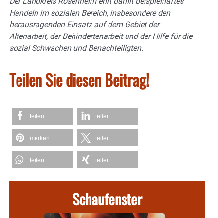
Der Landkreis Rosenheim ehrt damit beispielhaftes
Handeln im sozialen Bereich, insbesondere den
herausragenden Einsatz auf dem Gebiet der
Altenarbeit, der Behindertenarbeit und der Hilfe für die
sozial Schwachen und Benachteiligten.
Teilen Sie diesen Beitrag!
teilen
teilen
merken
teilen
teilen
teilen
Schaufenster