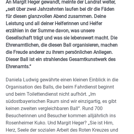
An Margit Heger gewandt, meinte der Landrat weiter,
„seit über zwei Jahrzehnten laufen bei dir die Fäden
für diesen glanzvollen Abend zusammen. Deine
Leistung und all deiner Helferinnen und Helfer
erzählen in der Summe davon, was unsere
Gesellschaft trägt und was sie lebenswert macht. Die
Ehrenamtlichen, die diesen Ball organisieren, machen
die Freude anderer zu ihrem persönlichen Anliegen.
Dieser Ball ist ein strahlendes Gesamtkunstwerk des
Ehrenamts.“
Daniela Ludwig gewährte einen kleinen Einblick in die
Organisation des Balls, die beim Fahrdienst beginnt
und beim Toilettendienst nicht aufhört. „Im
südostbayerischen Raum sind wir einzigartig, es gibt
keinen zweiten vergleichbaren Ball“. Rund 700
Besucherinnen und Besucher kommen alljährlich ins
Rosenheimer Kuko. Und Margit Heger? „Sie ist Hirn,
Herz, Seele der sozialen Arbeit des Roten Kreuzes und