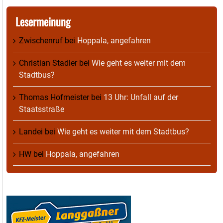
Lesermeinung
Zwischenruf
bei
Hoppala, angefahren
Christian Stadler
bei
Wie geht es weiter mit dem
Stadtbus?
Thomas Hofmeister
bei
13 Uhr: Unfall auf der
Staatsstraße
Landei
bei
Wie geht es weiter mit dem Stadtbus?
HW
bei
Hoppala, angefahren