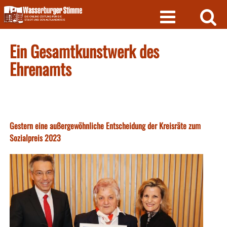
Skip
to
content
Ein Gesamtkunstwerk des
Ehrenamts
Gestern eine außergewöhnliche Entscheidung der Kreisräte zum
Sozialpreis 2023