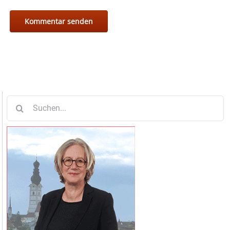
Suche
nach: