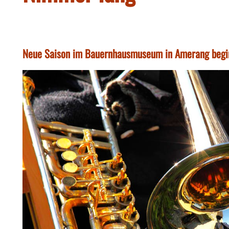
Neue Saison im Bauernhausmuseum in Amerang begi