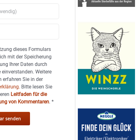
tzung dieses Formulars
sich mit der Speicherung
ung Ihrer Daten durch
 einverstanden. Weitere
 erfahren Sie in der
rklärung.
Bitte lesen Sie
seren
Leitfaden für die
hung von Kommentaren
.
*