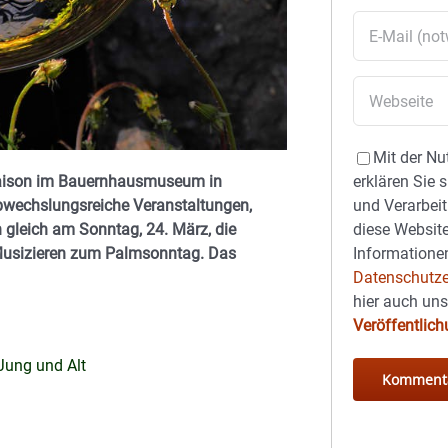
Mit der Nu
Saison im Bauernhausmuseum in
erklären Sie 
abwechslungsreiche Veranstaltungen,
und Verarbeit
gleich am Sonntag, 24. März, die
diese Website
 Musizieren zum Palmsonntag. Das
Informationen
Datenschutze
hier auch un
Veröffentlic
 Jung und Alt