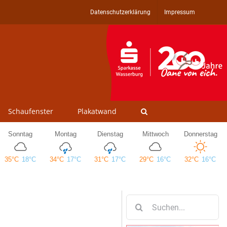
Datenschutzerklärung
Impressum
Schaufenster
Plakatwand
Suche
nach: