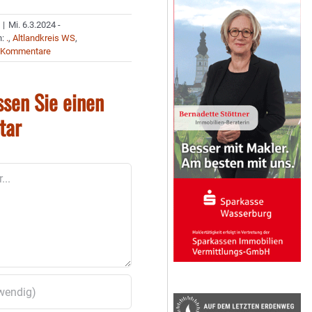
|
Mi. 6.3.2024 -
n:
.
,
Altlandkreis WS
,
 Kommentare
ssen Sie einen
tar