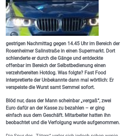
gestrigen Nachmittag gegen 14.45 Uhr im Bereich der
Rosenheimer Salinstraße in einen Supermarkt. Dort
schlenderte er durch die Gänge und entdeckte
offenbar im Bereich der Selbstbedienung einen
verzehrbereiten Hotdog. Was folgte? Fast Food
interpretierte der Unbekannte dann mal wörtlich: Er
verspeiste die Wurst samt Semmel sofort.
Blöd nur, dass der Mann scheinbar „vergaß“, zwei
Euro dafür an der Kasse zu bezahlen – er ging
einfach aus dem Geschäft. Mitarbeiter hatten ihn
beobachtet und die Verfolgung wurde aufgenommen.
Die Spur des „Täters“ verlor sich jedoch schon wenig