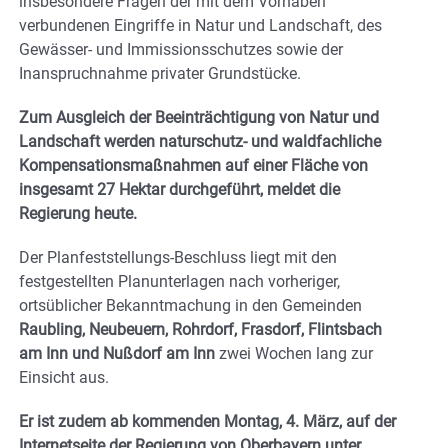
insbesondere Fragen der mit dem Vorhaben
verbundenen Eingriffe in Natur und Landschaft, des
Gewässer- und Immissionsschutzes sowie der
Inanspruchnahme privater Grundstücke.
Zum Ausgleich der Beeinträchtigung von Natur und
Landschaft werden naturschutz- und waldfachliche
Kompensationsmaßnahmen auf einer Fläche von
insgesamt 27 Hektar durchgeführt, meldet die
Regierung heute.
Der Planfeststellungs-Beschluss liegt mit den
festgestellten Planunterlagen nach vorheriger,
ortsüblicher Bekanntmachung in den Gemeinden
Raubling, Neubeuern, Rohrdorf, Frasdorf, Flintsbach
am Inn und Nußdorf am Inn
zwei Wochen lang zur
Einsicht aus.
Er ist zudem ab kommenden Montag, 4. März, auf der
Internetseite der Regierung von Oberbayern unter