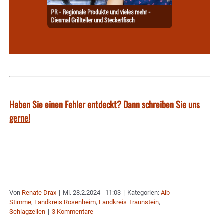
Haben Sie einen Fehler entdeckt? Dann schreiben Sie uns
gerne!
Von
Renate Drax
|
Mi. 28.2.2024 - 11:03
|
Kategorien:
Aib-
Stimme
,
Landkreis Rosenheim
,
Landkreis Traunstein
,
Schlagzeilen
|
3 Kommentare