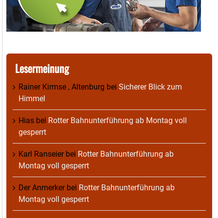
Lesermeinung
Rainer Kirmse , Altenburg
bei
Sicherer Blick zum
Himmel
Hias
bei
Rotter Bahnunterführung ab Montag voll
gesperrt
Karl Ranseier
bei
Rotter Bahnunterführung ab
Montag voll gesperrt
Der Anmerker
bei
Rotter Bahnunterführung ab
Montag voll gesperrt