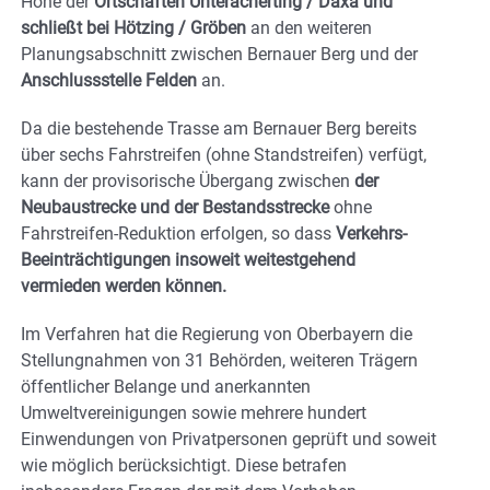
Höhe der
Ortschaften Unteracherting / Daxa und
schließt bei Hötzing / Gröben
an den weiteren
Planungsabschnitt zwischen Bernauer Berg und der
Anschlussstelle Felden
an.
Da die bestehende Trasse am Bernauer Berg bereits
über sechs Fahrstreifen (ohne Standstreifen) verfügt,
kann der provisorische Übergang zwischen
der
Neubaustrecke und der Bestandsstrecke
ohne
Fahrstreifen-Reduktion erfolgen, so dass
Verkehrs-
Beeinträchtigungen insoweit weitestgehend
vermieden werden können.
Im Verfahren hat die Regierung von Oberbayern die
Stellungnahmen von 31 Behörden, weiteren Trägern
öffentlicher Belange und anerkannten
Umweltvereinigungen sowie mehrere hundert
Einwendungen von Privatpersonen geprüft und soweit
wie möglich berücksichtigt. Diese betrafen