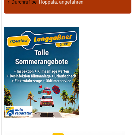
Durchruf
bei
Hoppala, angefahren