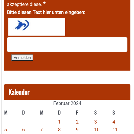
*
akzeptiere diese.
Bitte diesen Text hier unten eingeben:
Kalender
Februar 2024
M
D
M
D
F
S
S
1
2
3
4
5
6
7
8
9
10
11