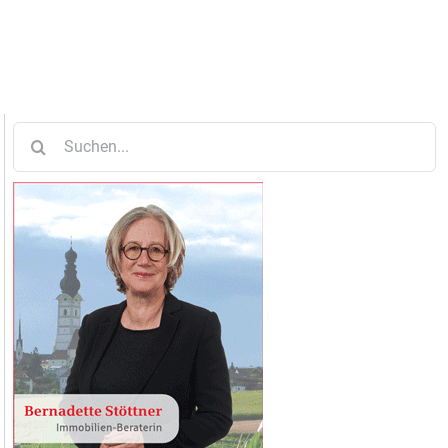
Suche
nach: