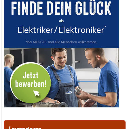
Lesermeinung