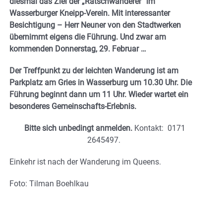
diesmal das Ziel der „Ratschwanderer“ im
Wasserburger Kneipp-Verein. Mit interessanter
Besichtigung – Herr Neuner von den Stadtwerken
übernimmt eigens die Führung.
Und zwar am
kommenden Donnerstag, 29. Februar …
Der Treffpunkt zu der leichten Wanderung ist am
Parkplatz am Gries in Wasserburg um 10.30 Uhr. Die
Führung beginnt dann um 11 Uhr. Wieder wartet ein
besonderes Gemeinschafts-Erlebnis.
Bitte sich unbedingt anmelden.
Kontakt: 0171
2645497.
Einkehr ist nach der Wanderung im Queens.
Foto: Tilman Boehlkau