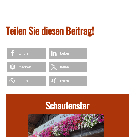
Teilen Sie diesen Beitrag!
teilen
teilen
merken
teilen
teilen
teilen
Schaufenster