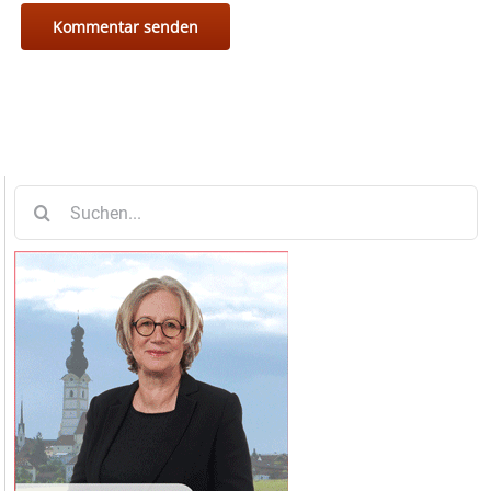
Suche
nach: