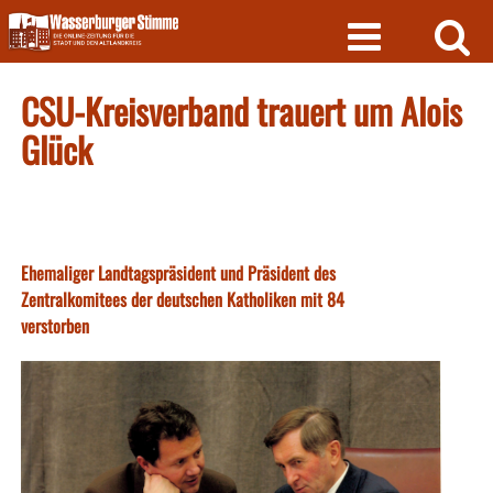
Skip
to
content
CSU-Kreisverband trauert um Alois
Glück
Ehemaliger Landtagspräsident und Präsident des
Zentralkomitees der deutschen Katholiken mit 84
verstorben