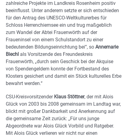
zahlreiche Projekte im Landkreis Rosenheim positiv
beeinflusst. Unter anderem setzte er sich entschieden
für den Antrag des UNESCO-Weltkulturerbes für
Schloss Herrenchiemsee ein und trug maßgeblich
zum Wandel der Abtei Frauenwörth auf der
Fraueninsel von einem Schulstandort zu einer
bedeutenden Bildungseinrichtung bei“, so
Annemarie
Biechl
als Vorsitzende des Freundeskreis
Frauenwörth, „durch sein Geschick bei der Akquise
von Spendengeldern konnte der Fortbestand des
Klosters gesichert und damit ein Stück kulturelles Erbe
bewahrt werden.“
CSU-Kreisvorsitzender
Klaus Stöttner
, der mit Alois
Glück von 2003 bis 2008 gemeinsam im Landtag war,
blickt mit großer Dankbarkeit und Anerkennung auf
die gemeinsame Zeit zurück: „Für uns junge
Abgeordnete war Alois Glück Vorbild und Ratgeber.
Mit Alois Glück verlieren wir nicht nur einen