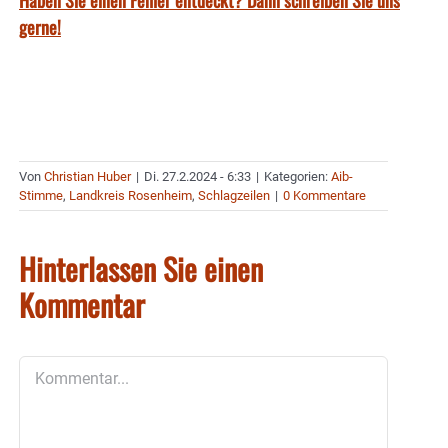
Haben Sie einen Fehler entdeckt? Dann schreiben Sie uns
gerne!
Von
Christian Huber
|
Di. 27.2.2024 - 6:33
|
Kategorien:
Aib-
Stimme
,
Landkreis Rosenheim
,
Schlagzeilen
|
0 Kommentare
Hinterlassen Sie einen
Kommentar
Kommentar