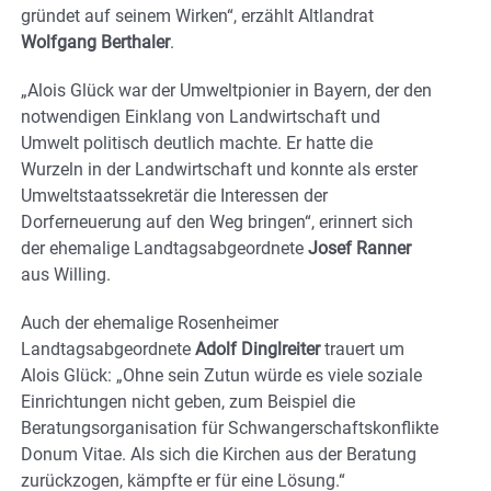
gründet auf seinem Wirken“, erzählt Altlandrat
Wolfgang Berthaler
.
„Alois Glück war der Umweltpionier in Bayern, der den
notwendigen Einklang von Landwirtschaft und
Umwelt politisch deutlich machte. Er hatte die
Wurzeln in der Landwirtschaft und konnte als erster
Umweltstaatssekretär die Interessen der
Dorferneuerung auf den Weg bringen“, erinnert sich
der ehemalige Landtagsabgeordnete
Josef Ranner
aus Willing.
Auch der ehemalige Rosenheimer
Landtagsabgeordnete
Adolf Dinglreiter
trauert um
Alois Glück: „Ohne sein Zutun würde es viele soziale
Einrichtungen nicht geben, zum Beispiel die
Beratungsorganisation für Schwangerschaftskonflikte
Donum Vitae. Als sich die Kirchen aus der Beratung
zurückzogen, kämpfte er für eine Lösung.“