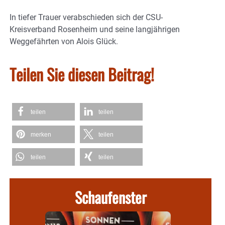
In tiefer Trauer verabschieden sich der CSU-
Kreisverband Rosenheim und seine langjährigen
Weggefährten von Alois Glück.
Teilen Sie diesen Beitrag!
teilen
teilen
merken
teilen
teilen
teilen
Schaufenster