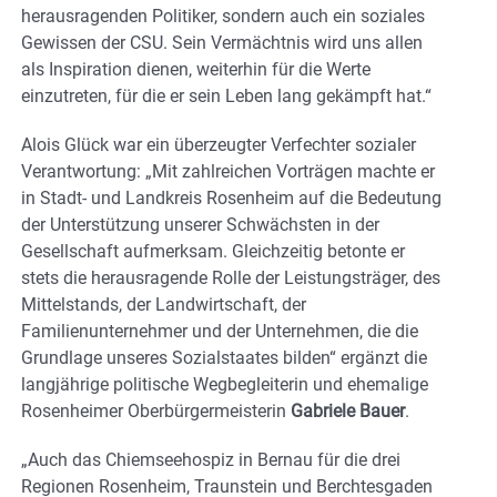
herausragenden Politiker, sondern auch ein soziales
Gewissen der CSU. Sein Vermächtnis wird uns allen
als Inspiration dienen, weiterhin für die Werte
einzutreten, für die er sein Leben lang gekämpft hat.“
Alois Glück war ein überzeugter Verfechter sozialer
Verantwortung: „Mit zahlreichen Vorträgen machte er
in Stadt- und Landkreis Rosenheim auf die Bedeutung
der Unterstützung unserer Schwächsten in der
Gesellschaft aufmerksam. Gleichzeitig betonte er
stets die herausragende Rolle der Leistungsträger, des
Mittelstands, der Landwirtschaft, der
Familienunternehmer und der Unternehmen, die die
Grundlage unseres Sozialstaates bilden“ ergänzt die
langjährige politische Wegbegleiterin und ehemalige
Rosenheimer Oberbürgermeisterin
Gabriele Bauer
.
„Auch das Chiemseehospiz in Bernau für die drei
Regionen Rosenheim, Traunstein und Berchtesgaden