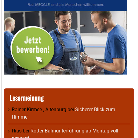
Lesermeinung
Rainer Kirmse , Altenburg
bei
Sicherer Blick zum
Himmel
Hias
bei
Rotter Bahnunterführung ab Montag voll