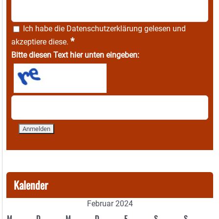
Ich habe die
Datenschutzerklärung
gelesen und
*
akzeptiere diese.
Bitte diesen Text hier unten eingeben:
Kalender
Februar 2024
M
D
M
D
F
S
S