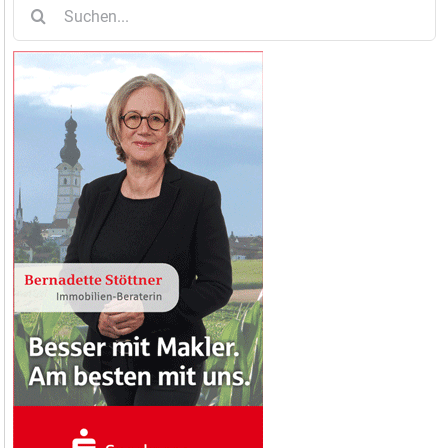
Suche
nach: