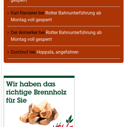
gesperrt
Karl Ranseier
bei
Rotter Bahnunterführung ab
Montag voll gesperrt
Der Anmerker
bei
Rotter Bahnunterführung ab
Montag voll gesperrt
Durchruf
bei
Hoppala, angefahren