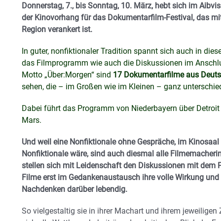
Donnerstag, 7., bis Sonntag, 10. März, hebt sich im Aibv
der Kinovorhang für das Dokumentarfilm-Festival, das mitt
Region verankert ist.
In guter, nonfiktionaler Tradition spannt sich auch in d
das Filmprogramm wie auch die Diskussionen im Anschlu
Motto „Über:Morgen“ sind
17 Dokumentarfilme aus Deutsc
sehen, die – im Großen wie im Kleinen – ganz unterschied
Dabei führt das Programm von Niederbayern über Detroit 
Mars.
Und weil eine Nonfiktionale ohne Gespräche, im Kinosaal 
Nonfiktionale wäre, sind auch diesmal alle Filmemache
stellen sich mit Leidenschaft den Diskussionen mit dem P
Filme erst im Gedankenaustausch ihre volle Wirkung un
Nachdenken darüber lebendig.
So vielgestaltig sie in ihrer Machart und ihrem jeweili