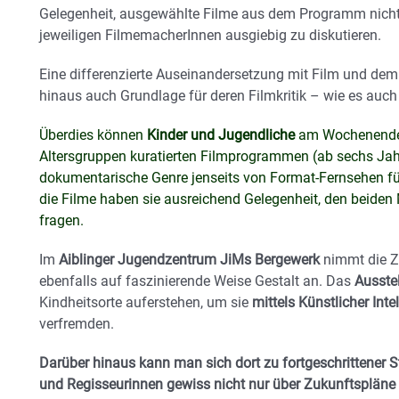
Gelegenheit, ausgewählte Filme aus dem Programm nicht
jeweiligen FilmemacherInnen ausgiebig zu diskutieren.
Eine differenzierte Auseinandersetzung mit Film und de
hinaus auch Grundlage für deren Filmkritik – wie es auch
Überdies können
Kinder und Jugendliche
am Wochenende i
Altersgruppen kuratierten Filmprogrammen (ab sechs Ja
dokumentarische Genre jenseits von Format-Fernsehen fü
die Filme haben sie ausreichend Gelegenheit, den beiden
fragen.
Im
Aiblinger Jugendzentrum JiMs Bergewerk
nimmt die Z
ebenfalls auf faszinierende Weise Gestalt an. Das
Ausste
Kindheitsorte auferstehen, um sie
mittels Künstlicher Inte
verfremden.
Darüber hinaus kann man sich dort zu fortgeschrittener
und Regisseurinnen gewiss nicht nur über Zukunftspläne