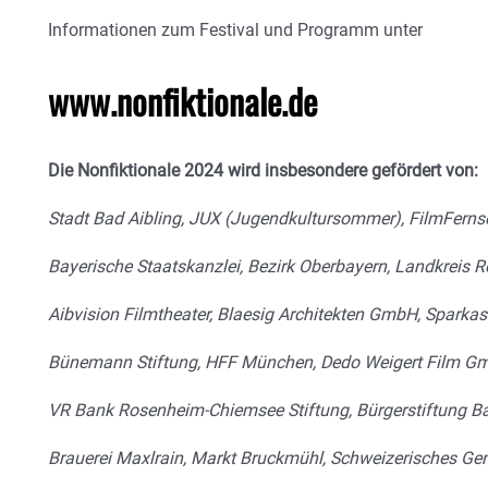
Informationen zum Festival und Programm unter
www.nonfiktionale.de
Die Nonfiktionale 2024 wird insbesondere gefördert von:
Stadt Bad Aibling, JUX (Jugendkultursommer), FilmFern
Bayerische Staatskanzlei, Bezirk Oberbayern, Landkreis 
Aibvision Filmtheater, Blaesig Architekten GmbH, Sparka
Bünemann Stiftung, HFF München, Dedo Weigert Film Gm
VR Bank Rosenheim-Chiemsee Stiftung, Bürgerstiftung Bad
Brauerei Maxlrain, Markt Bruckmühl,
Schweizerisches Ge