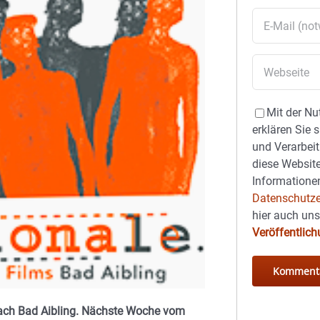
Mit der Nu
erklären Sie 
und Verarbeit
diese Website
Informationen
Datenschutze
hier auch un
Veröffentlic
nach Bad Aibling. Nächste Woche vom