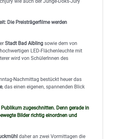
achjury wie auch der Junge-Doks-Jury
t: Die Preisträgerfilme werden
der
Stadt Bad Aibling
sowie dem von
 hochwertigen LED-Flächenleuchte mit
terer wird von SchülerInnen des
ntag-Nachmittag bestückt heuer das
e
, das einen eigenen, spannenden Blick
le Publikum zugeschnitten. Denn gerade in
bewegte Bilder richtig einordnen und
ruckmühl
daher an zwei Vormittagen die