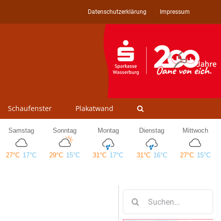
Datenschutzerklärung
Impressum
Schaufenster
Plakatwand
Suche
nach: