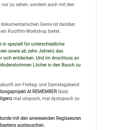
 nur zu sehen, sondern auch mit den
m dokumentarischen Genre ist darüber
 ein Kurzfilm-Workshop bietet.
n speziell für unterschiedliche
hren sowie ab zehn Jahren) das
r sich entdecken. Und im Anschluss an
 Moderatorinnen Löcher in den Bauch zu
ukunft am Freitag- und Samstagabend
llungsprojekt AI REMEMBER
lässt
lligenz
mal utopisch, mal dystopisch zu
 Stunde mit den anwesenden Regisseuren
 bestens austauschen.