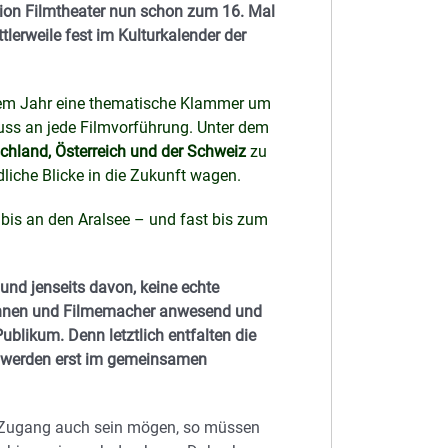
ision Filmtheater nun schon zum 16. Mal
lerweile fest im Kulturkalender der
iesem Jahr eine thematische Klammer um
ss an jede Filmvorführung. Unter dem
hland, Österreich und der Schweiz
zu
liche Blicke in die Zukunft wagen.
bis an den Aralsee – und fast bis zum
und jenseits davon, keine echte
rinnen und Filmemacher anwesend und
ublikum. Denn letztlich entfalten die
d werden erst im gemeinsamen
gen Zugang auch sein mögen, so müssen