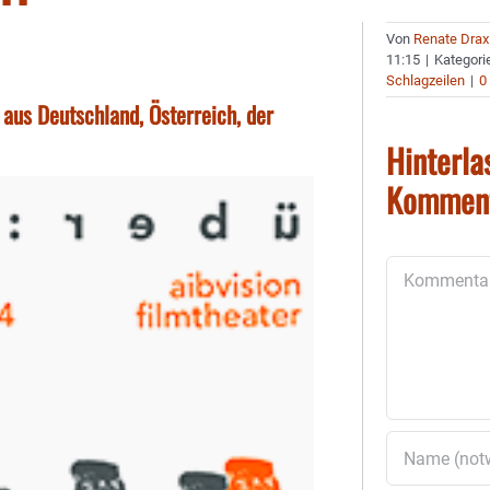
Von
Renate Drax
11:15
|
Kategori
Schlagzeilen
|
0
s aus Deutschland, Österreich, der
Hinterla
Kommen
Kommentar