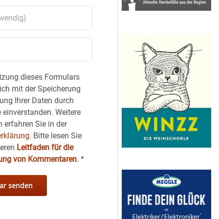
tzung dieses Formulars
sich mit der Speicherung
ung Ihrer Daten durch
 einverstanden. Weitere
 erfahren Sie in der
rklärung.
Bitte lesen Sie
seren
Leitfaden für die
hung von Kommentaren
.
*