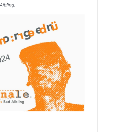
ibling.