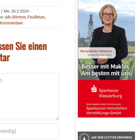
|
Mo. 26.2.2024 -
en:
Aib-Stimme
,
Feuilleton
,
 Kommentare
ssen Sie einen
tar