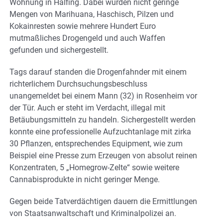
Wohnung in Halfing. Dabei wurden nicht geringe
Mengen von Marihuana, Haschisch, Pilzen und
Kokainresten sowie mehrere Hundert Euro
mutmaßliches Drogengeld und auch Waffen
gefunden und sichergestellt.
Tags darauf standen die Drogenfahnder mit einem
richterlichem Durchsuchungsbeschluss
unangemeldet bei einem Mann (32) in Rosenheim vor
der Tür. Auch er steht im Verdacht, illegal mit
Betäubungsmitteln zu handeln. Sichergestellt werden
konnte eine professionelle Aufzuchtanlage mit zirka
30 Pflanzen, entsprechendes Equipment, wie zum
Beispiel eine Presse zum Erzeugen von absolut reinen
Konzentraten, 5 „Homegrow-Zelte“ sowie weitere
Cannabisprodukte in nicht geringer Menge.
Gegen beide Tatverdächtigen dauern die Ermittlungen
von Staatsanwaltschaft und Kriminalpolizei an.