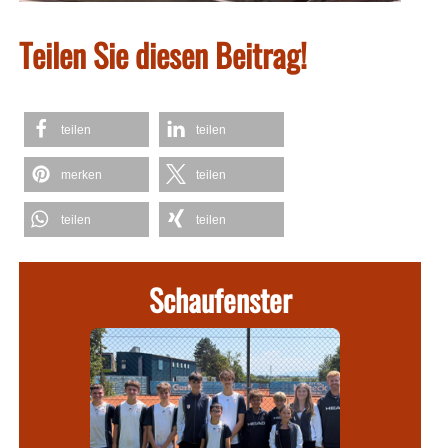
Teilen Sie diesen Beitrag!
teilen
teilen
merken
teilen
teilen
teilen
Schaufenster