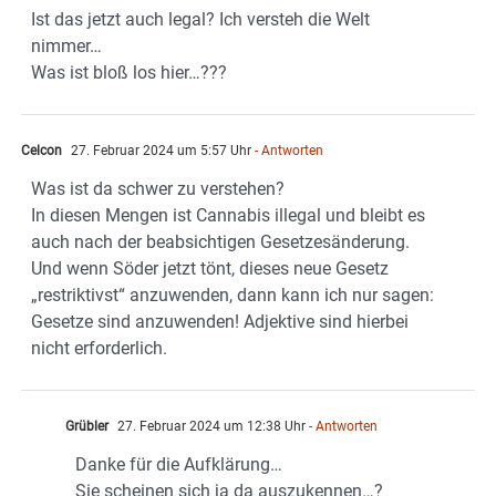
Ist das jetzt auch legal? Ich versteh die Welt
nimmer…
Was ist bloß los hier…???
Celcon
27. Februar 2024 um 5:57 Uhr
- Antworten
Was ist da schwer zu verstehen?
In diesen Mengen ist Cannabis illegal und bleibt es
auch nach der beabsichtigen Gesetzesänderung.
Und wenn Söder jetzt tönt, dieses neue Gesetz
„restriktivst“ anzuwenden, dann kann ich nur sagen:
Gesetze sind anzuwenden! Adjektive sind hierbei
nicht erforderlich.
Grübler
27. Februar 2024 um 12:38 Uhr
- Antworten
Danke für die Aufklärung…
Sie scheinen sich ja da auszukennen…?