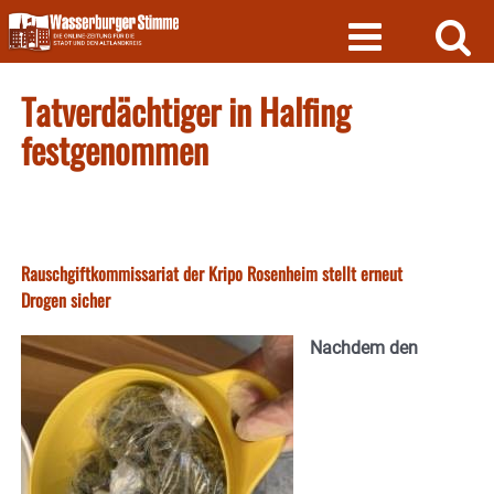
Skip
to
content
Tatverdächtiger in Halfing
festgenommen
Rauschgiftkommissariat der Kripo Rosenheim stellt erneut
Drogen sicher
Nachdem den