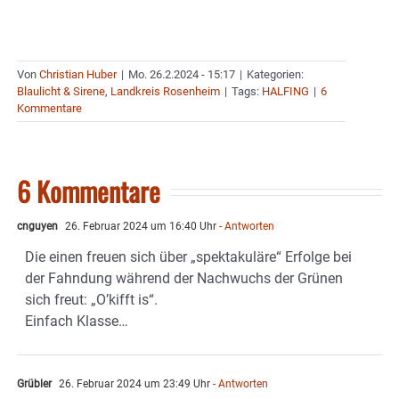
Von
Christian Huber
|
Mo. 26.2.2024 - 15:17
|
Kategorien:
Blaulicht & Sirene
,
Landkreis Rosenheim
|
Tags:
HALFING
|
6
Kommentare
6 Kommentare
cnguyen
26. Februar 2024 um 16:40 Uhr
- Antworten
Die einen freuen sich über „spektakuläre“ Erfolge bei
der Fahndung während der Nachwuchs der Grünen
sich freut: „O’kifft is“.
Einfach Klasse…
Grübler
26. Februar 2024 um 23:49 Uhr
- Antworten