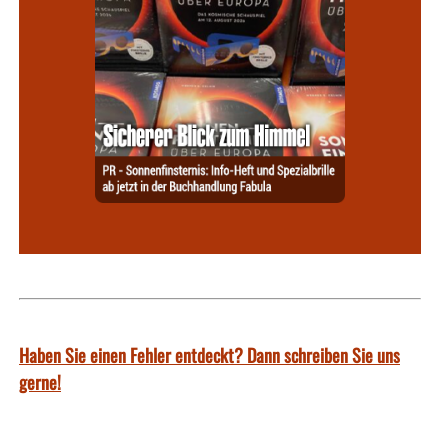
Haben Sie einen Fehler entdeckt? Dann schreiben Sie uns
gerne!