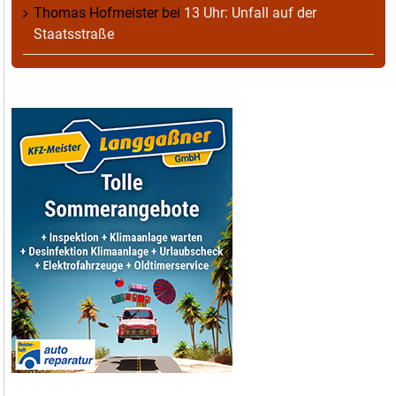
Thomas Hofmeister
bei
13 Uhr: Unfall auf der
Staatsstraße