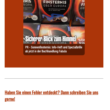
Haben Sie einen Fehler entdeckt? Dann schreiben Sie uns
gerne!