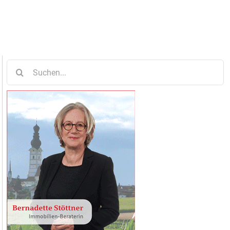
Suche
nach: