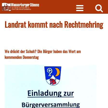
Skip
to
content
Landrat kommt nach Rechtmehring
Wo drückt der Schuh? Die Bürger haben das Wort am
kommenden Donnerstag