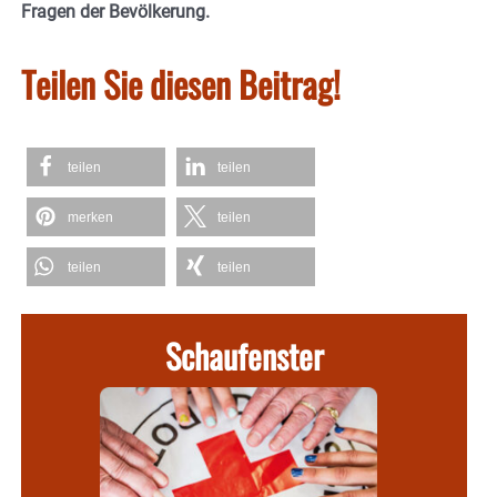
Fragen der Bevölkerung.
Teilen Sie diesen Beitrag!
teilen
teilen
merken
teilen
teilen
teilen
Schaufenster