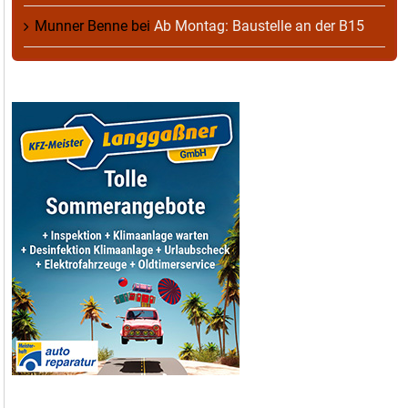
Munner Benne
bei
Ab Montag: Baustelle an der B15