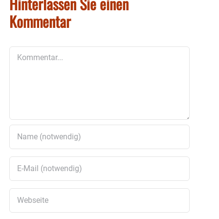
Hinterlassen Sie einen
Kommentar
Kommentar