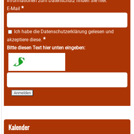
Informationen zum Datenschutz finden Sie
hier
.
*
E-Mail
Ich habe die
Datenschutzerklärung
gelesen und
*
akzeptiere diese.
Bitte diesen Text hier unten eingeben:
Kalender