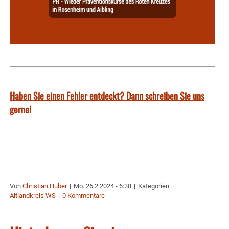
Haben Sie einen Fehler entdeckt? Dann schreiben Sie uns
gerne!
Von
Christian Huber
|
Mo. 26.2.2024 - 6:38
|
Kategorien:
Altlandkreis WS
|
0 Kommentare