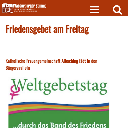
Skip
to
content
Friedensgebet am Freitag
Katholische Frauengemeinschaft Albaching lädt in den
Bürgersaal ein