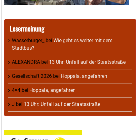
Lesermeinung
Wasserburger_
bei
Wie geht es weiter mit dem
Stadtbus?
ALEXANDRA
bei
13 Uhr: Unfall auf der Staatsstraße
Gesellschaft 2026
bei
Hoppala, angefahren
4×4
bei
Hoppala, angefahren
J
bei
13 Uhr: Unfall auf der Staatsstraße