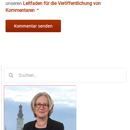
unseren
Leitfaden für die Veröffentlichung von
Kommentaren
.
*
Suche
nach: