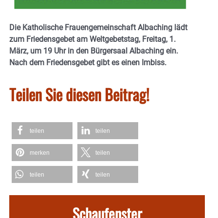
Die Katholische Frauengemeinschaft Albaching lädt
zum Friedensgebet am Weltgebetstag, Freitag, 1.
März, um 19 Uhr in den Bürgersaal Albaching ein.
Nach dem Friedensgebet gibt es einen Imbiss.
Teilen Sie diesen Beitrag!
teilen
teilen
merken
teilen
teilen
teilen
Schaufenster