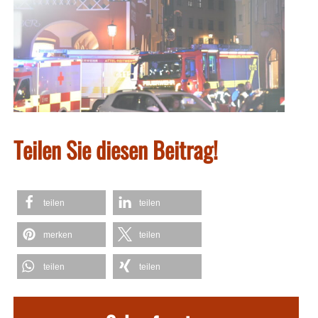
Teilen Sie diesen Beitrag!
teilen
teilen
merken
teilen
teilen
teilen