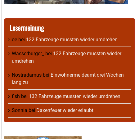
Lesermeinung
oe
bei
132 Fahrzeuge mussten wieder umdrehen
Wasserburger_
bei
132 Fahrzeuge mussten wieder
umdrehen
Nostradamus
bei
Einwohnermeldeamt drei Wochen
lang zu
fish
bei
132 Fahrzeuge mussten wieder umdrehen
Sonnia
bei
Daxenfeuer wieder erlaubt