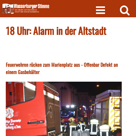
Skip
to
content
18 Uhr: Alarm in der Altstadt
Feuerwehren rücken zum Marienplatz aus - Offenbar Defekt an
einem Gasbehälter