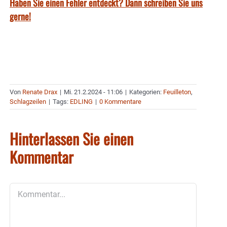
Haben Sie einen Fehler entdeckt? Dann schreiben Sie uns
gerne!
Von
Renate Drax
|
Mi. 21.2.2024 - 11:06
|
Kategorien:
Feuilleton
,
Schlagzeilen
|
Tags:
EDLING
|
0 Kommentare
Hinterlassen Sie einen
Kommentar
Kommentar