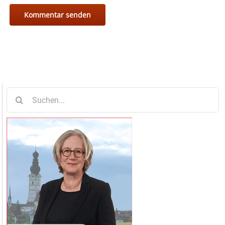
Suche
nach: