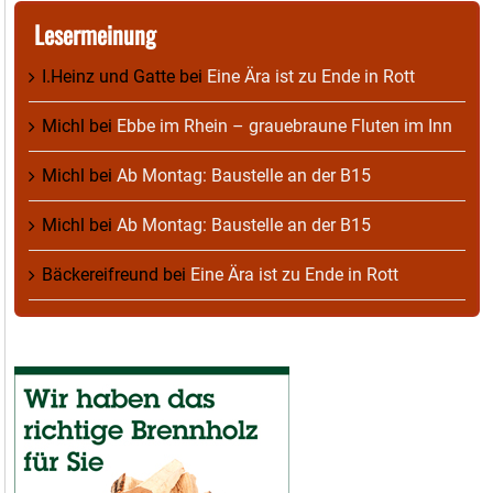
Lesermeinung
I.Heinz und Gatte
bei
Eine Ära ist zu Ende in Rott
Michl
bei
Ebbe im Rhein – grauebraune Fluten im Inn
Michl
bei
Ab Montag: Baustelle an der B15
Michl
bei
Ab Montag: Baustelle an der B15
Bäckereifreund
bei
Eine Ära ist zu Ende in Rott