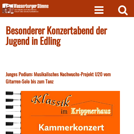
Skip
to
content
Besonderer Konzertabend der
Jugend in Edling
Junges Podium: Musikalisches Nachwuchs-Projekt U20 vom
Gitarren-Solo bis zum Tanz