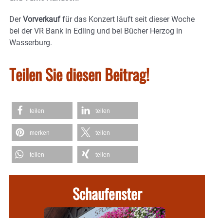
Der
Vorverkauf
für das Konzert läuft seit dieser Woche
bei der VR Bank in Edling und bei Bücher Herzog in
Wasserburg.
Teilen Sie diesen Beitrag!
teilen
teilen
merken
teilen
teilen
teilen
Schaufenster