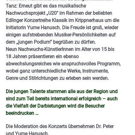
Tanz: Erneut gibt es das musikalische
Nachwuchsprojekt „U20″ im Rahmen der beliebten
Edlinger Konzertreihe Klassik im Krippnerhaus um die
Initiatorin Yume Hanusch. Die Freude ist groß, wieder
einigen aufstrebenden Musiker-Persönlichkeiten auf
dem „jungen Podium” begrüßen zu dürfen.
Neun Nachwuchs-KünstlerInnen im Alter von 15 bis
18 Jahren präsentieren ein ebenso
abwechslungsreiches wie anspruchsvolles Programm,
wobei ganz unterschiedliche Werke, Instrumente,
Genre und Stilrichtungen zu erleben sein werden.
Die jungen Talente stammen alle aus der Region und
sind zum Teil bereits international erfolgreich – auch
die Vielfalt der Darbietungen wird die Besucher
beeindrucken …
Die Moderation des Konzerts übernehmen Dr. Peter
und Yume Hanusch.