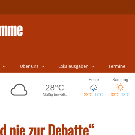
Über uns
Lokalausgaben
Termine
d nie zur Debatte“