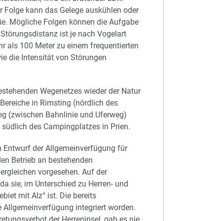
er Folge kann das Gelege auskühlen oder
gie. Mögliche Folgen können die Aufgabe
Störungsdistanz ist je nach Vogelart
hr als 100 Meter zu einem frequentierten
e die Intensität von Störungen
bestehenden Wegenetzes wieder der Natur
Bereiche in Rimsting (nördlich des
weg (zwischen Bahnlinie und Uferweg)
südlich des Campingplatzes in Prien.
m Entwurf der Allgemeinverfügung für
den Betrieb an bestehenden
dergleichen vorgesehen. Auf der
da sie, im Unterschied zu Herren- und
iet mit Alz“ ist. Die bereits
 Allgemeinverfügung integriert worden.
tungsverbot der Herreninsel, gab es nie.