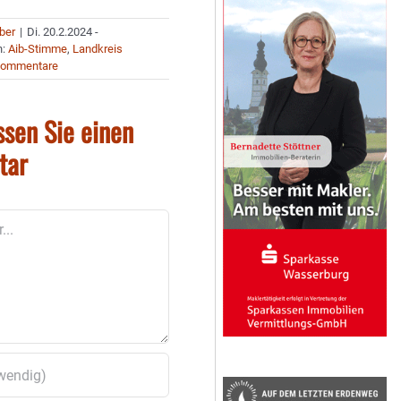
uber
|
Di. 20.2.2024 -
n:
Aib-Stimme
,
Landkreis
Kommentare
ssen Sie einen
tar