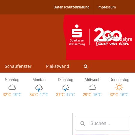
Datenschutzerklärung
Impressum
Schaufenster
Plakatwand
Suche
nach: