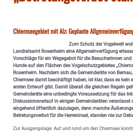
Chiemseegebiet mit Alz: Geplante Allgemeinverfügu
Zum Schutz der Vogelwelt woll
Landratsamt Rosenheim eine Allgemeinverfügung erlassen.
Vorschläge für ein Wegegebot für die Besucherinnen und 
Hunde auf den Flächen des Vogelschutzgebietes „Chiemse
Rosenheim. Nachdem sich die Gemeinderäte von Bernau, P
Chiemsee damit beschäftigt haben, ist klar, dass es kein
ersten Entwurf gibt. Damit überall die gleichen Regeln ge
Gemeinderäte eine unbedingte Voraussetzung für das Inkr
Diskussionsverlauf in einigen Gemeinderäten veranlasst
eingehend öffentlich dazulegen, denn manche Äußerung
Betretungsverbot für die Herreninsel, standen nie zur De
Zur Ausgangslage: Auf und rund um den Chiemsee konnte