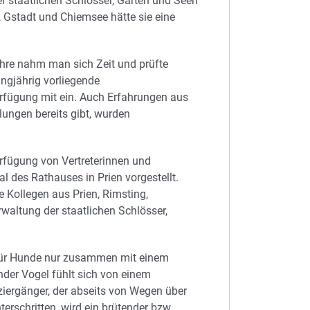
r staatlichen Schlösser, Gärten und Seen
, Gstadt und Chiemsee hätte sie eine
hre nahm man sich Zeit und prüfte
ngjährig vorliegende
rfügung mit ein. Auch Erfahrungen aus
lungen bereits gibt, wurden
rfügung von Vertreterinnen und
l des Rathauses in Prien vorgestellt.
 Kollegen aus Prien, Rimsting,
waltung der staatlichen Schlösser,
 für Hunde nur zusammen mit einem
nder Vogel fühlt sich von einem
iergänger, der abseits von Wegen über
erschritten, wird ein brütender bzw.