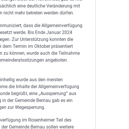
tsächlich eine deutliche Veränderung mit
n nicht mehr betreten werden dürfen.
mmuniziert, dass die Allgemeinverfügung
gesetzt werde. Bis Ende Januar 2024
iegen. Zur Unterstützung konnten die
i dem Termin im Oktober präsentiert
en zu können, wurde auch die Teilnahme
Gemeinderatssitzungen angeboten.
Einhellig wurde aus den meisten
mme die Inhalte der Allgemeinverfügung
 Hunde begrüßt, eine „Aussperrung“ aus
g in der Gemeinde Bernau gab es ein
ägen zur Wegesperrung.
nverfügung im Rosenheimer Teil des
 der Gemeinde Bernau sollen weitere