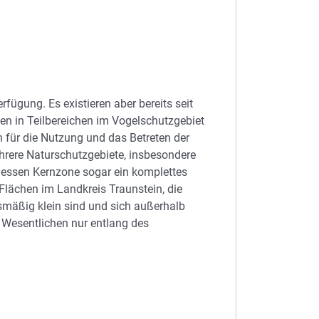
fügung. Es existieren aber bereits seit
n in Teilbereichen im Vogelschutzgebiet
 für die Nutzung und das Betreten der
rere Naturschutzgebiete, insbesondere
dessen Kernzone sogar ein komplettes
 Flächen im Landkreis Traunstein, die
ismäßig klein sind und sich außerhalb
 Wesentlichen nur entlang des