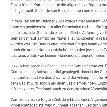
Einzig für die Krautinsel hätte die Allgemeinverfügung ta
sich gebracht. Sie hätte von Besucherinnen und Besucher
In dem Treffen im Oktober 2023 wurde unter anderem ko
ohne ein positives Votum aller Gemeinden nicht in Kraft 
sollte aus jeder Gemeinde eine schriftliche Äußerung vorl
Gemeinden auf sämtliches Material zurückgreifen, das be
worden war. Um Details erläutern oder Fragen beantwort
durch die untere Naturschutzbehörde an den jeweiligen 
Letzteres wurde von keinem Gemeinderat angenommen.
Inzwischen liegen die Beschlüsse der Gemeinderäte vor. 
Gemeinden als Antwort zurückgespiegelt, dass in der Su
nicht unterstützt werden. Zwar wird die Anleinpflicht für
dem Gebiet wird jedoch als überflüssig empfunden. Einzi
differenziertes Feedback auch zu den einzelnen Vorschl
Vom zunächst verfolgten Ziel, dem Erlass einer Allgemei
Vogelschutzgebiets, wird nunmehr absehen. Lediglich mit