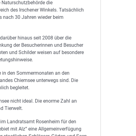
e Naturschutzbehörde die
eich des Irschener Winkels. Tatsächlich
ls nach 30 Jahren wieder beim
arüber hinaus seit 2008 über die
enkung der Besucherinnen und Besucher
ten und Schilder weisen auf besondere
etungshinweise.
die in den Sommermonaten an den
andes Chiemsee unterwegs sind. Die
ich begleitet.
msee nicht ideal. Die enorme Zahl an
d Tierwelt.
e im Landratsamt Rosenheim für den
biet mit Alz“ eine Allgemeinverfügung