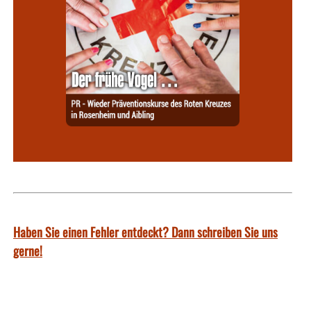
Haben Sie einen Fehler entdeckt? Dann schreiben Sie uns
gerne!