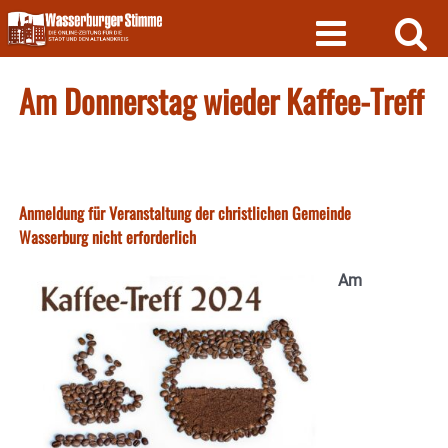
Skip
to
content
Am Donnerstag wieder Kaffee-Treff
Anmeldung für Veranstaltung der christlichen Gemeinde
Wasserburg nicht erforderlich
Am