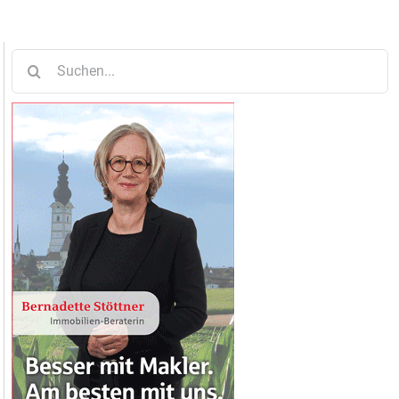
Suche
nach: