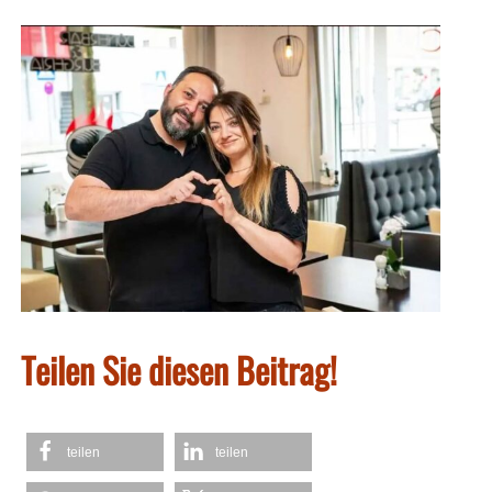
Teilen Sie diesen Beitrag!
teilen
teilen