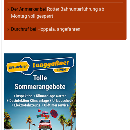
Der Anmerker
bei
Rotter Bahnunterführung ab
Montag voll gesperrt
Durchruf
bei
Hoppala, angefahren