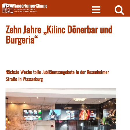
Skip
to
content
Zehn Jahre „Kilinc Dönerbar und
Burgeria“
Nächste Woche tolle Jubiläumsangebote in der Rosenheimer
Straße in Wasserburg