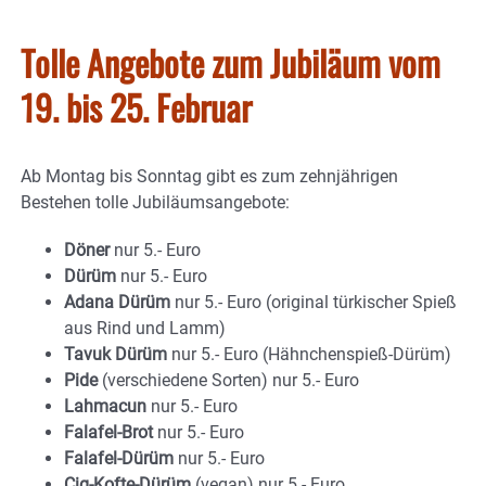
Tolle Angebote zum Jubiläum vom
19. bis 25. Februar
Ab Montag bis Sonntag gibt es zum zehnjährigen
Bestehen tolle Jubiläumsangebote:
Döner
nur 5.- Euro
Dürüm
nur 5.- Euro
Adana Dürüm
nur 5.- Euro (original türkischer Spieß
aus Rind und Lamm)
Tavuk Dürüm
nur 5.- Euro (Hähnchenspieß-Dürüm)
Pide
(verschiedene Sorten) nur 5.- Euro
Lahmacun
nur 5.- Euro
Falafel-Brot
nur 5.- Euro
Falafel-Dürüm
nur 5.- Euro
Cig-Kofte-Dürüm
(vegan) nur 5.- Euro