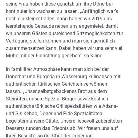
seine Frau haben diese genutzt, um ihre Dönerbar
kontinuierlich wachsen zu lassen. „Anfänglich war’s
noch ein kleiner Laden, dann haben wir 2019 das
leerstehende Gebäude neben uns angemietet, damit
wir unseren Gästen ausreichend Sitzmöglichkeiten zur
Verfügung stellen können und man sich gemütlich
zusammensetzen kann. Dabei haben wir uns sehr viel
Mühe mit der Einrichtung gegeben“, so Kilinc.
In familiärer Atmosphäre kann man sich bei der
Dönerbar und Burgeria in Wasserburg kulinarisch mit
authentischen türkischen Gerichten verwöhnen
lassen. „Unser selbstgebackenes Brot aus dem
Steinofen, unsere Spezial-Burger sowie köstlich
authentische türkische Grillspezialitäten wie Adana-
und Sis-Kebab, Döner und Pide-Spezialitäten
begeistern unsere Gäste. Unsere liebevoll zubereiteten
Desserts runden das Erlebnis ab. Wir freuen uns auf
Ihren Besuch“, so der Chef der Dönerbar.