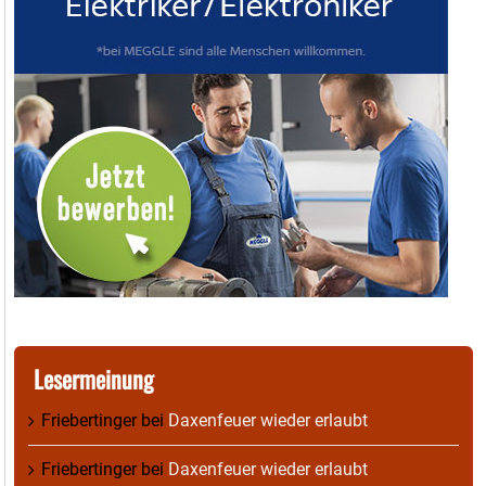
Lesermeinung
Friebertinger
bei
Daxenfeuer wieder erlaubt
Friebertinger
bei
Daxenfeuer wieder erlaubt