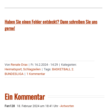
Haben Sie einen Fehler entdeckt? Dann schreiben Sie uns
gerne!
Von
Renate Drax
|
Fr. 16.2.2024 - 14:29
|
Kategorien:
Heimatsport
,
Schlagzeilen
|
Tags:
BASKETBALL 2.
BUNDESLIGA
|
1 Kommentar
Ein Kommentar
Fan128
18. Februar 2024 um 18:41 Uhr
- Antworten