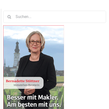
Suche
nach: