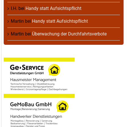
I.H.
bei
Handy statt Aufsichtspflicht
Martin
bei
Handy statt Aufsichtspflicht
Martin
bei
Überwachung der Durchfahrtsverbote