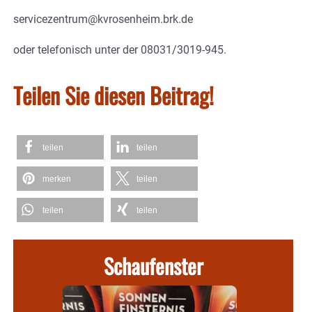
servicezentrum@kvrosenheim.brk.de
oder telefonisch unter der 08031/3019-945.
Teilen Sie diesen Beitrag!
teilen
teilen
merken
teilen
teilen
teilen
Schaufenster