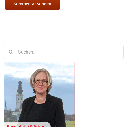
Suche
nach: