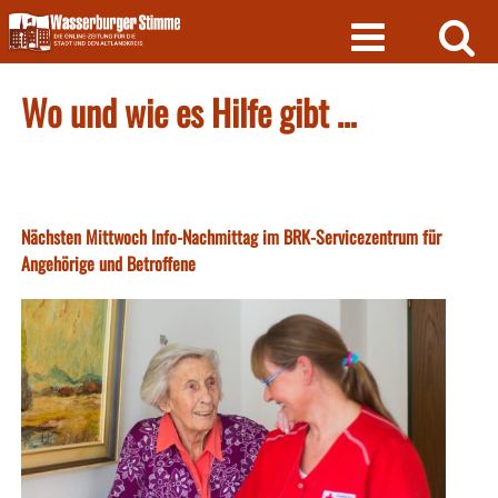
Skip
to
content
Wo und wie es Hilfe gibt …
Nächsten Mittwoch Info-Nachmittag im BRK-Servicezentrum für
Angehörige und Betroffene