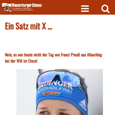
Skip
to
content
Ein Satz mit X …
Nein, es war heute nicht der Tag von Franzi Preuß aus Albaching
bei der WM im Einzel