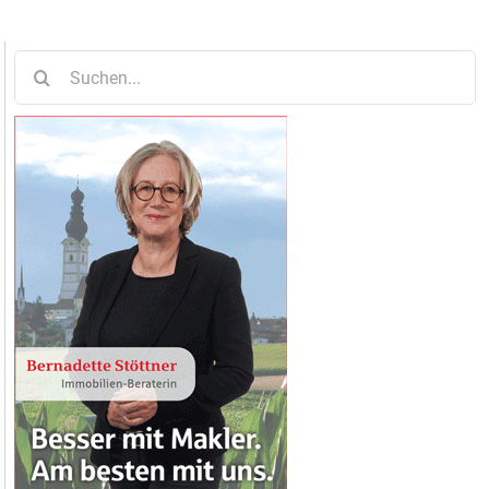
Suche
nach: