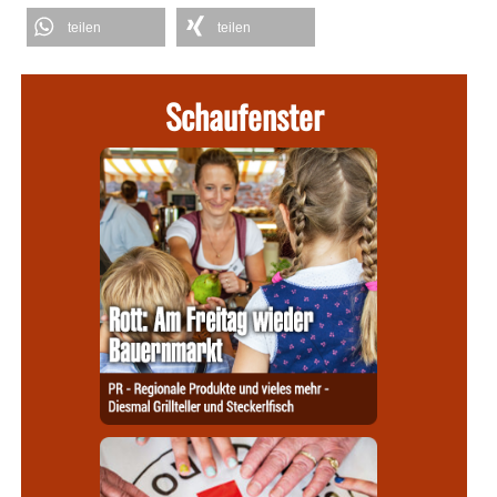
teilen
teilen
Schaufenster